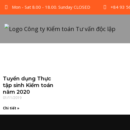
Mon - Sat 8.00 - 18.00. Sunday CLOSED
+84 93 5
Tuyển dụng Thực
tập sinh Kiểm toán
năm 2020
01/11/2019
Chi tiết »