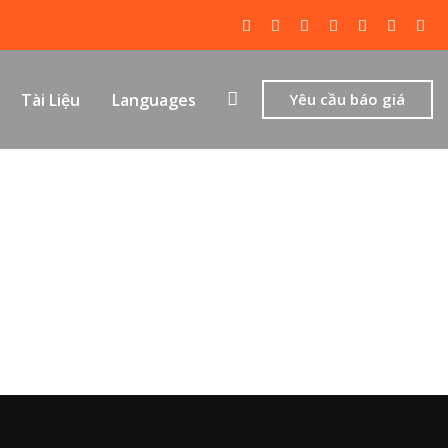
Tài Liệu
Languages
Yêu cầu báo giá