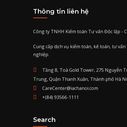
Thông tin liên hệ
Công ty TNHH Kiểm toán Tư vấn Độc lập - C
Cung cấp dịch vụ kiểm toán, kế toán, tư vấn
nghiệp.
Tầng 8, Toà Gold Tower, 275 Nguyễn T
Trung, Quận Thanh Xuân, Thành phố Hà Nộ
CareCenter@iachanoi.com
+(84) 93566-1111
Search