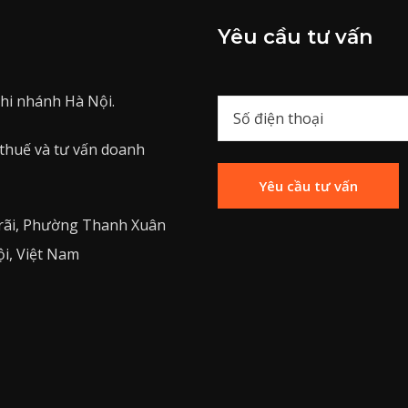
Yêu cầu tư vấn
hi nhánh Hà Nội.
 thuế và tư vấn doanh
rãi, Phường Thanh Xuân
i, Việt Nam