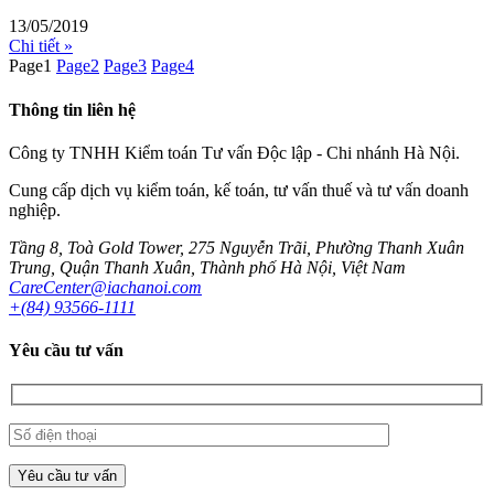
13/05/2019
Chi tiết »
Page
1
Page
2
Page
3
Page
4
Thông tin liên hệ
Công ty TNHH Kiểm toán Tư vấn Độc lập - Chi nhánh Hà Nội.
Cung cấp dịch vụ kiểm toán, kế toán, tư vấn thuế và tư vấn doanh
nghiệp.
Tầng 8, Toà Gold Tower, 275 Nguyễn Trãi, Phường Thanh Xuân
Trung, Quận Thanh Xuân, Thành phố Hà Nội, Việt Nam
CareCenter@iachanoi.com
+(84) 93566-1111
Yêu cầu tư vấn