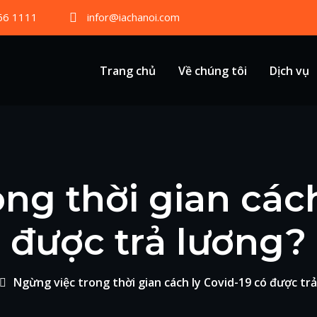
66 1111
infor@iachanoi.com
Trang chủ
Về chúng tôi
Dịch vụ
ng thời gian cách
được trả lương?
Ngừng việc trong thời gian cách ly Covid-19 có được tr