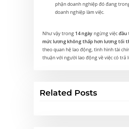
phận doanh nghiệp đó đang trong t
doanh nghiệp làm việc.
Như vậy trong
14 ngày
ngừng việc
đầu
mức lương không thấp hơn lương tối t
theo quan hệ lao động, tình hình tài c
thuận với người lao động về việc có tr
Related Posts