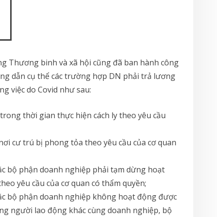
ng Thương binh và xã hội cũng đã ban hành công
g dẫn cụ thể các trường hợp DN phải trả lương
ng việc do Covid như sau:
rong thời gian thực hiện cách ly theo yêu cầu
nơi cư trú bị phong tỏa theo yêu cầu của cơ quan
ặc bộ phận doanh nghiệp phải tạm dừng hoạt
heo yêu cầu của cơ quan có thẩm quyền;
ặc bộ phận doanh nghiệp không hoạt động được
ững người lao động khác cùng doanh nghiệp, bộ