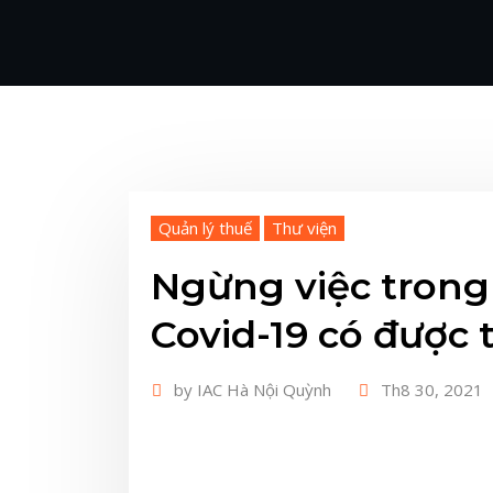
Quản lý thuế
Thư viện
Ngừng việc trong 
Covid-19 có được 
by
IAC Hà Nội Quỳnh
Th8 30, 2021