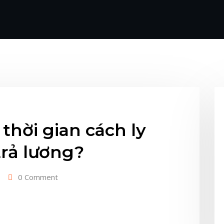
thời gian cách ly
trả lương?
0 Comment