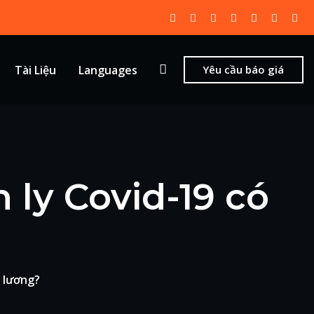
Tài Liệu
Languages
Yêu cầu báo giá
 ly Covid-19 có
ả lương?