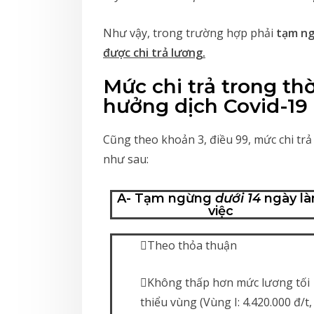
Như vậy, trong trường hợp phải
tạm ngừ
được chi trả lương.
Mức chi trả trong th
hưởng dịch Covid-19
Cũng theo khoản 3, điều 99, mức chi tr
như sau:
A- Tạm ngừng
dưới 14
ngày l
việc
Theo thỏa thuận
Không thấp hơn mức lương tối
thiểu vùng (Vùng I: 4.420.000 đ/t,