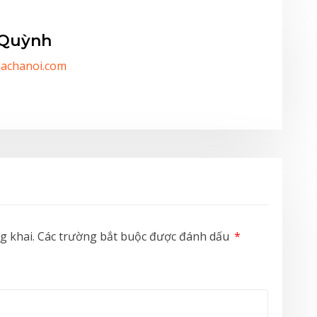
 Quỳnh
/iachanoi.com
g khai.
Các trường bắt buộc được đánh dấu
*