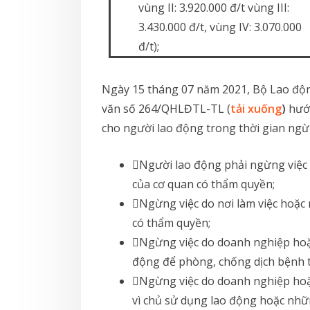
vùng II: 3.920.000 đ/t vùng III:
3.430.000 đ/t, vùng IV: 3.070.000
đ/t);
Ngày 15 tháng 07 năm 2021, Bộ Lao độ
văn số 264/QHLĐTL-TL (
tải xuống
)
hướn
cho người lao động trong thời gian ngừ
Người lao động phải ngừng việc t
của cơ quan có thẩm quyền;
Ngừng việc do nơi làm việc hoặc 
có thẩm quyền;
Ngừng việc do doanh nghiệp ho
động để phòng, chống dịch bệnh t
Ngừng việc do doanh nghiệp ho
vì chủ sử dụng lao động hoặc nh