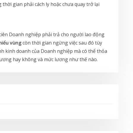
hời gian phải cách ly hoặc chưa quay trở lại
tiên Doanh nghiệp phải trả cho người lao động
hiểu vùng
còn thời gian ngừng việc sau đó tùy
hính kinh doanh của Doanh nghiệp mà có thể thỏa
ả lương hay không và mức lương như thế nào.