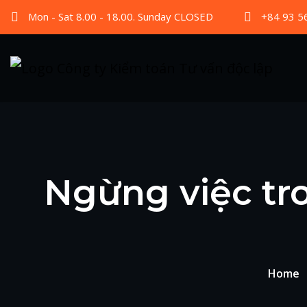
Mon - Sat 8.00 - 18.00. Sunday CLOSED
+84 93 5
Ngừng việc tro
Home