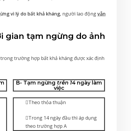
ng vì lý do bất khả kháng
, người lao động
vẫn
ời gian tạm ngừng do ảnh
ả trong trường hợp bất khả kháng được xác định
àm
B- Tạm ngừng
trên 14
ngày làm
việc
Theo thỏa thuận
Trong 14 ngày đầu thì áp dụng
theo trường hợp A