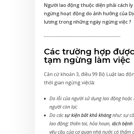
Người lao động thuộc diện phải cách ly
ngừng hoạt động do ảnh hưởng của Dịch
lương trong những ngày ngừng việc ?
Các trường hợp được 
tạm ngừng làm việc
Căn cứ khoản 3, điều 99 Bộ Luật lao độ
thời gian ngừng việclà:
Do lỗi của người sử dụng lao động hoặc
người còn lại;
Do các
sự kiện bất khả kháng
như: sự cố
lao động; thiên tai, hỏa hoạn,
dịch bệnh
yêu cầu của cơ quan nhà nước có thẩm qu