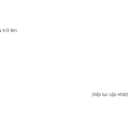
trở lên .
(tiếp tục cập nhật)