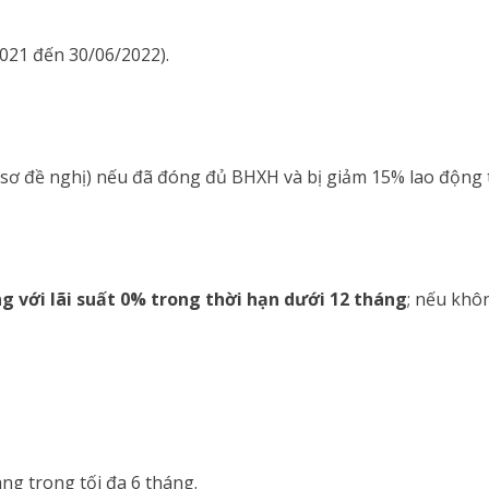
021 đến 30/06/2022).
 sơ đề nghị) nếu đã đóng đủ BHXH và bị giảm 15% lao động t
g với lãi suất 0% trong thời hạn dưới 12 tháng
;
nếu khôn
ng trong tối đa 6 tháng.