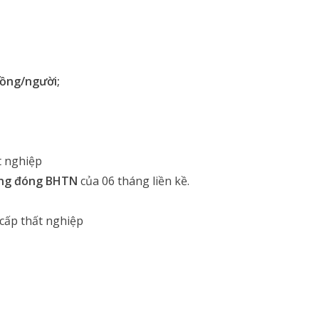
đồng/người;
t nghiệp
áng đóng BHTN
của 06 tháng liền kề.
 cấp thất nghiệp