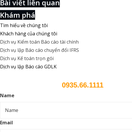
Bài viết liên quan
Khám phá
Tìm hiểu về chúng tôi
Khách hàng của chúng tôi
Dịch vụ Kiểm toán Báo cáo tài chính
Dịch vụ lập Báo cáo chuyển đổi IFRS
Dịch vụ Kế toán trọn gói
Dịch vụ lập Báo cáo GDLK
0935.66.1111
Gọi chuyên gia của chúng tôi
hoặc để lại l
Name
Email