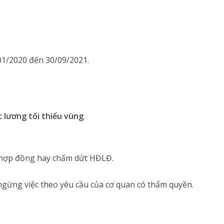
01/2020 đến 30/09/2021.
 lương tối thiểu vùng
.
 hợp đồng hay chấm dứt HĐLĐ.
ngừng việc theo yêu cầu của cơ quan có thẩm quyền.