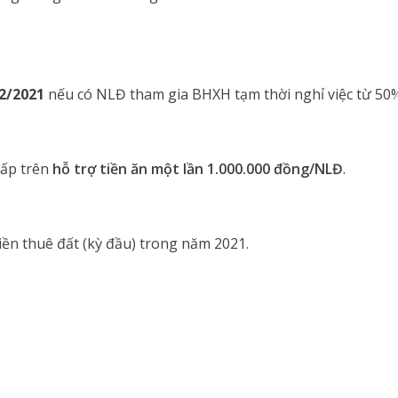
2/2021
nếu có NLĐ tham gia BHXH tạm thời nghỉ việc từ 50% 
cấp trên
hỗ trợ tiền ăn một lần 1.000.000 đồng/NLĐ
.
ền thuê đất (kỳ đầu) trong năm 2021.