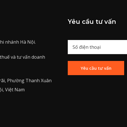
Yêu cầu tư vấn
hi nhánh Hà Nội.
 thuế và tư vấn doanh
rãi, Phường Thanh Xuân
i, Việt Nam