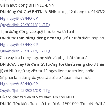
Giảm mức đóng BHTNLĐ-BNN
DN
đóng 0% Quỹ BHTNLĐ-BNN
trong 12 tháng (từ 01/07/2
Nghị quyết 68/NQ-CP
Quyết định 23/2021/QĐ-TTg
Tạm dừng đóng vào quỹ hưu trí và tử tuất
DN được
tạm dừng đóng 6 tháng
(kể từ thời điểm nộp hồ
Nghị quyết 68/NQ-CP
Quyết định 23/2021/QĐ-TTg
Cho vay trả lương ngừng việc và phục hồi sản xuất
DN
được vay tối đa mức lương tối thiểu vùng cho 3 thán
(i) có NLĐ ngừng việc từ 15 ngày liên tục trở lên, hoặc
(ii) phải tạm dừng do yêu cầu của cơ quan nhà nước.
Nghị quyết 68/NQ-CP
Quyết định 23/2021/QĐ-TTg
Hỗ trợ đào tạo và duy trì việc làm cho NLĐ
DN đủ điều kiện được hỗ trợ tối đa 1.500.000 đồng/NLĐ/thá