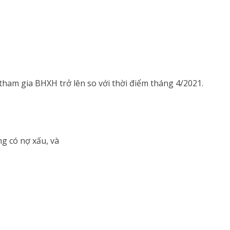
ham gia BHXH trở lên so với thời điểm tháng 4/2021.
g có nợ xấu, và