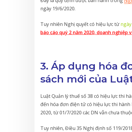
Đây là quy định được ban hành trong
Ngh
ngày 19/6/2020.
Tuy nhiên Nghị quyết có hiệu lực từ
ngày
báo cáo quý 2 năm 2020, doanh nghiệp
3. Áp dụng hóa đơ
sách mới của Luậ
Luật Quản lý thuế số 38 có hiệu lực thi h
đến hóa đơn điện tử có hiệu lực thi hành 
2020, từ 01/7/2020 các DN vẫn chưa thuộ
Tuy nhiên, Điều 35 Nghị định số 119/201