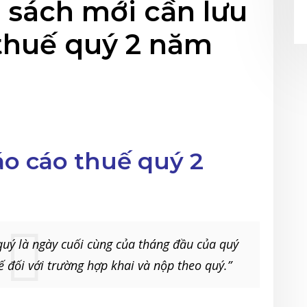
 sách mới cần lưu
thuế quý 2 năm
áo cáo thuế quý 2
quý là ngày cuối cùng của tháng đầu của quý
ế đối với trường hợp khai và nộp theo quý.”