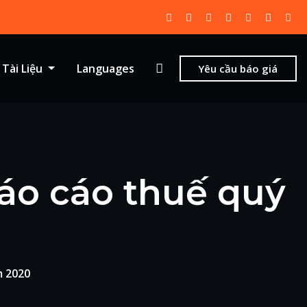
Tài Liệu
Languages
Yêu cầu báo giá
áo cáo thuế quý
m 2020