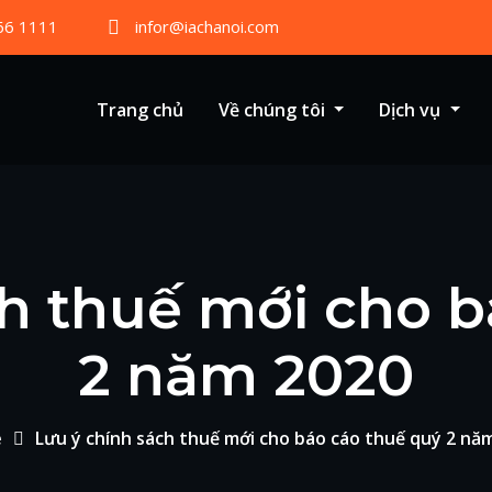
66 1111
infor@iachanoi.com
Trang chủ
Về chúng tôi
Dịch vụ
ch thuế mới cho b
2 năm 2020
e
Lưu ý chính sách thuế mới cho báo cáo thuế quý 2 nă