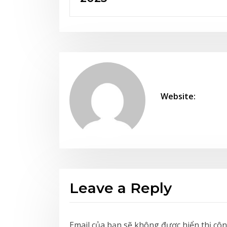
Website:
Leave a Reply
Email của bạn sẽ không được hiển thị côn