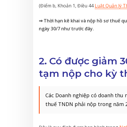
(Điểm b, Khoản 1, Điều 44
Luật Quản lý T
⇒ Thời hạn kê khai và nộp hồ sơ thuế q
ngày 30/7 như trước đây.
2. Có được giảm 
tạm nộp cho kỳ t
Các Doanh nghiệp có doanh thu 
thuế TNDN phải nộp trong năm 2