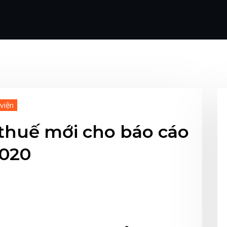
viện
 thuế mới cho báo cáo
2020