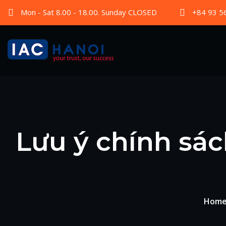
Mon - Sat 8.00 - 18.00. Sunday CLOSED
+84 93 5
Lưu ý chính sá
Hom