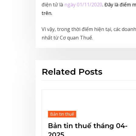
điện tử là
ngày 01/11/2020
. Đây là điểm 
trên.
Vì vậy, trong thời điểm hiện tại, các doa
nhất từ Cơ quan Thuế.
Related Posts
Bản tin thuế
huế tháng 04-
Bản tin thuế thán
2025