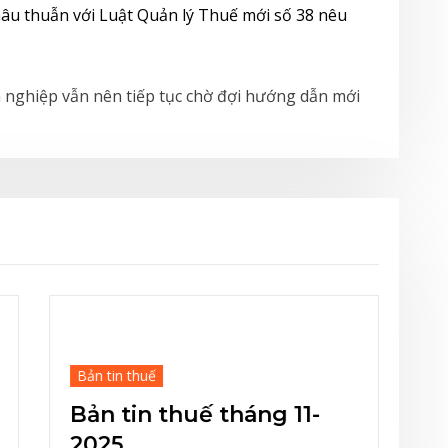
mâu thuẫn với Luật Quản lý Thuế mới số 38 nêu
nh nghiệp vẫn nên tiếp tục chờ đợi hướng dẫn mới
Bản tin thuế
g 11-
Bản tin thuế tháng 09-
2025