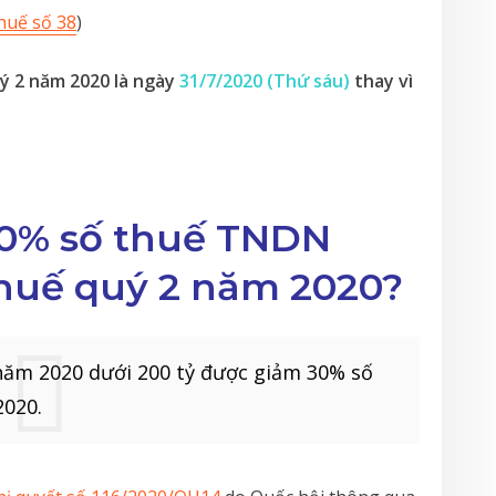
huế số 38
)
uý 2 năm 2020 là ngày
31/7/2020 (Thứ sáu)
thay vì
30% số thuế TNDN
huế quý 2 năm 2020?
năm 2020 dưới 200 tỷ được giảm 30% số
020.