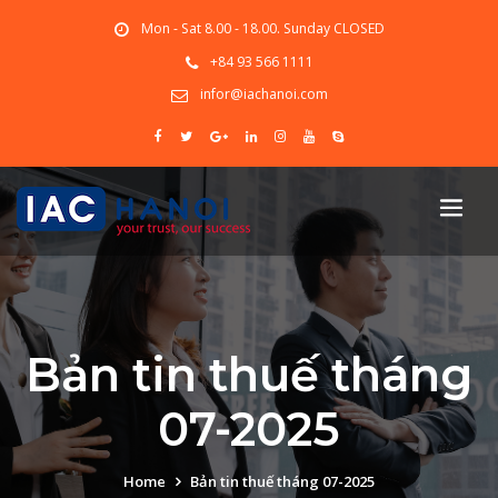
Mon - Sat 8.00 - 18.00. Sunday CLOSED
+84 93 566 1111
infor@iachanoi.com
Bản tin thuế tháng
07-2025
Home
Bản tin thuế tháng 07-2025