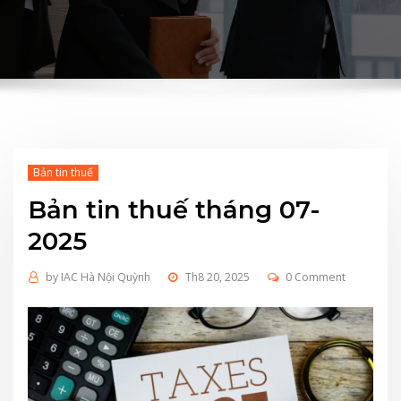
Bản tin thuế
Bản tin thuế tháng 07-
2025
by
IAC Hà Nội Quỳnh
Th8 20, 2025
0 Comment