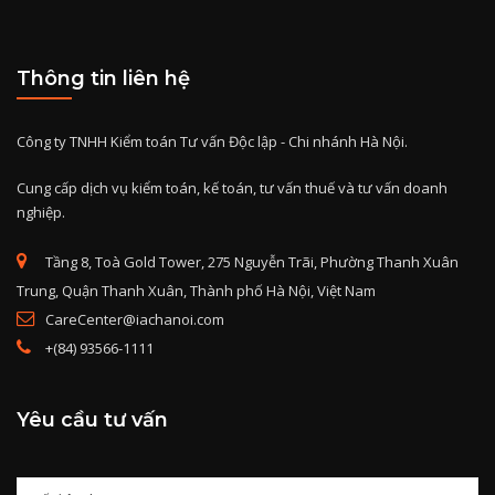
Thông tin liên hệ
Công ty TNHH Kiểm toán Tư vấn Độc lập - Chi nhánh Hà Nội.
Cung cấp dịch vụ kiểm toán, kế toán, tư vấn thuế và tư vấn doanh
nghiệp.
Tầng 8, Toà Gold Tower, 275 Nguyễn Trãi, Phường Thanh Xuân
Trung, Quận Thanh Xuân, Thành phố Hà Nội, Việt Nam
CareCenter@iachanoi.com
+(84) 93566-1111
Yêu cầu tư vấn