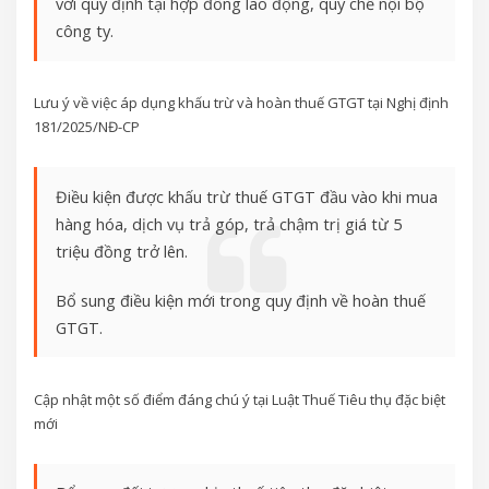
với quy định tại hợp đồng lao động, quy chế nội bộ
công ty.
Lưu ý về việc áp dụng khấu trừ và hoàn thuế GTGT tại Nghị định
181/2025/NĐ-CP
Điều kiện được khấu trừ thuế GTGT đầu vào khi mua
hàng hóa, dịch vụ trả góp, trả chậm trị giá từ 5
triệu đồng trở lên.
Bổ sung điều kiện mới trong quy định về hoàn thuế
GTGT.
Cập nhật một số điểm đáng chú ý tại Luật Thuế Tiêu thụ đặc biệt
mới