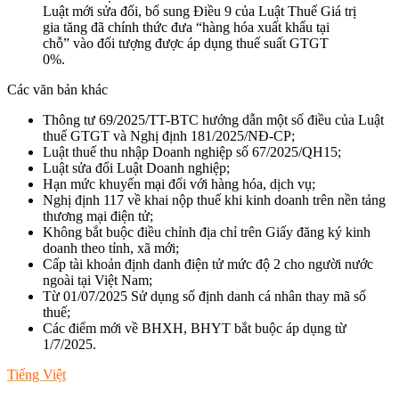
Luật mới sửa đổi, bổ sung Điều 9 của Luật Thuế Giá trị
gia tăng đã chính thức đưa “hàng hóa xuất khẩu tại
chỗ” vào đối tượng được áp dụng thuế suất GTGT
0%.
Các văn bản khác
Thông tư 69/2025/TT-BTC hướng dẫn một số điều của Luật
thuế GTGT và Nghị định 181/2025/NĐ-CP;
Luật thuế thu nhập Doanh nghiệp số 67/2025/QH15;
Luật sửa đổi Luật Doanh nghiệp;
Hạn mức khuyến mại đối với hàng hóa, dịch vụ;
Nghị định 117 về khai nộp thuế khi kinh doanh trên nền tảng
thương mại điện tử;
Không bắt buộc điều chỉnh địa chỉ trên Giấy đăng ký kinh
doanh theo tỉnh, xã mới;
Cấp tài khoản định danh điện tử mức độ 2 cho người nước
ngoài tại Việt Nam;
Từ 01/07/2025 Sử dụng số định danh cá nhân thay mã số
thuế;
Các điểm mới về BHXH, BHYT bắt buộc áp dụng từ
1/7/2025.
Tiếng Việt