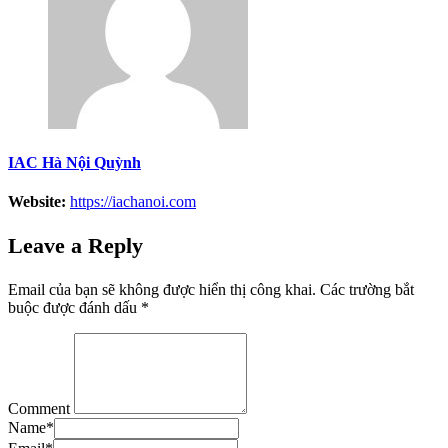
IAC Hà Nội Quỳnh
Website:
https://iachanoi.com
Leave a Reply
Email của bạn sẽ không được hiển thị công khai.
Các trường bắt
buộc được đánh dấu
*
Comment
Name
*