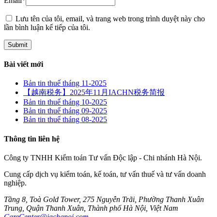
Email
*
Lưu tên của tôi, email, và trang web trong trình duyệt này cho
lần bình luận kế tiếp của tôi.
Bài viết mới
Bản tin thuế tháng 11-2025
【越南税务】2025年11月IACHN税务简报
Bản tin thuế tháng 10-2025
Bản tin thuế tháng 09-2025
Bản tin thuế tháng 08-2025
Thông tin liên hệ
Công ty TNHH Kiểm toán Tư vấn Độc lập - Chi nhánh Hà Nội.
Cung cấp dịch vụ kiểm toán, kế toán, tư vấn thuế và tư vấn doanh
nghiệp.
Tầng 8, Toà Gold Tower, 275 Nguyễn Trãi, Phường Thanh Xuân
Trung, Quận Thanh Xuân, Thành phố Hà Nội, Việt Nam
CareCenter@iachanoi.com