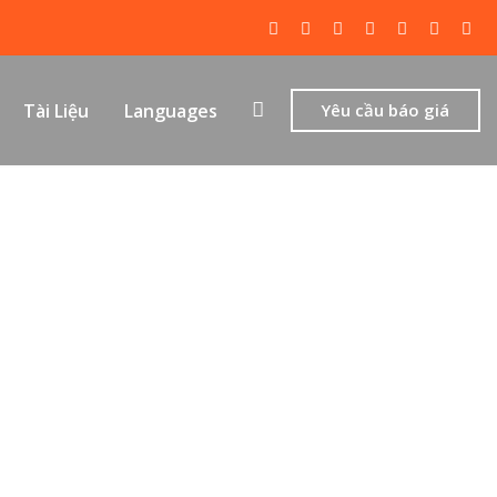
Tài Liệu
Languages
Yêu cầu báo giá