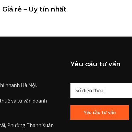
Giá rẻ – Uy tín nhất
Yêu cầu tư vấn
hi nhánh Hà Nội.
 thuế và tư vấn doanh
rãi, Phường Thanh Xuân