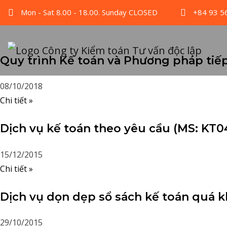
Mon - Sat 8.00 - 18.00. Sunday CLOSED
+84 93 5
Quy trình Kế toán và Phương pháp tiếp
08/10/2018
Chi tiết »
Dịch vụ kế toán theo yêu cầu (MS: KT0
15/12/2015
Chi tiết »
Dịch vụ dọn dẹp sổ sách kế toán quá k
29/10/2015