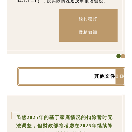
04/GTGT），按实际情况逐次申报增值税。
稳扎稳打
做精做细
其他文件
04
虽然2025年的基于家庭情况的扣除暂时无
法调整，但财政部将考虑在2025年继续降