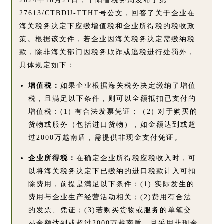
2024年10月21日，平阳省税务局发布了第
27613/CTBDU-TTHT号公文，回答了关于企业在
海关税务决定下应缴增值税和企业所得税的税收政
策。根据该文件，若企业因海关税务决定需缴纳税
款，除非海关部门因税务欺诈或逃税进行处罚外，
具体规定如下：
增值税：
如果企业根据海关税务决定缴纳了增值
税，且满足以下条件，则可以全额抵扣已支付的
增值税：(1) 有合法发票凭证；（2) 对于购买的
货物或服务（包括进口货物），如金额达到或超
过2000万越南盾，需提供非现金支付凭证。
企业所得税：
在确定企业所得税应税收入时，可
以将海关税务决定下已缴纳的进口税款计入可扣
除费用，前提是满足以下条件：
(1) 实际发生的
费用与企业生产经营活动相关；
(2)费用有合法
的发票、凭证；
(3)若购买货物或服务的单笔交
易金额达到或超过2000万越南盾，且采用非现金