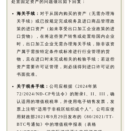
处置固定资产的问题做出如下回复：
海关手续：
对于从国内购买的资产（无需办理海
关手续）或已按规定完成税务及进口商品管理政
策的进口资产（如未享受出口加工企业政策的进
口货物），在将这些资产转售或处置给国内企业
时，出口加工企业无需办理海关手续，除非该资
产属于需按特定条件或标准进行行业管理的货
物，且在进口时未完成相关的检验手续；若这些
资产需要许可证管理，则必须得到进口许可证的
书面批准。
关于税务手续：
公司应根据《2024年第
72/2024/NĐ-CP号法令》的附录I、II、III，确
认适用的增值税税率，并使用电子销售发票，发
票上注明“适用于非税区组织或个人”。公司应使
用财政部2021年9月29日发布的《80/2021/TT-
BTC号通知》中的增值税申报表（表格