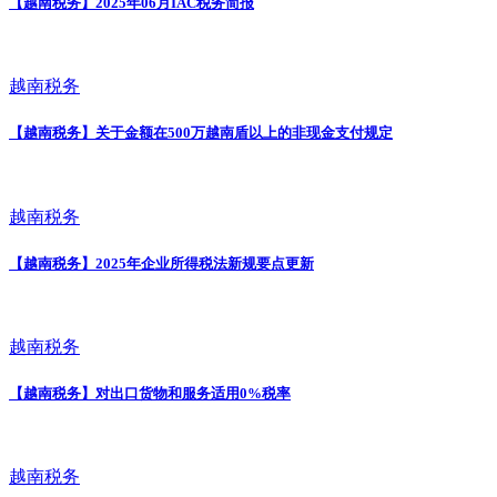
【越南税务】2025年06月IAC税务简报
越南税务
【越南税务】关于金额在500万越南盾以上的非现金支付规定
越南税务
【越南税务】2025年企业所得税法新规要点更新
越南税务
【越南税务】对出口货物和服务适用0%税率
越南税务