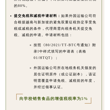
的80%。
提交免税和减税申请材料：
如果外国运输公司符
合根据越南与新加坡的避免双重征税协定享受免
税或减税的条件，代理商需向税务机关提交免
税、减税的申请。申请材料包括：
按照《80/2021/TT-BTC号通知》附
录I中样式填写的申请表（表格
01/HTQT）；
外国运输公司所在地税务机关颁发的
居住证明原件（或公证副本），该证
明需覆盖申请免税、减税前的年度，
并经过领事认证。
向学校销售食品的增值税税率为5%