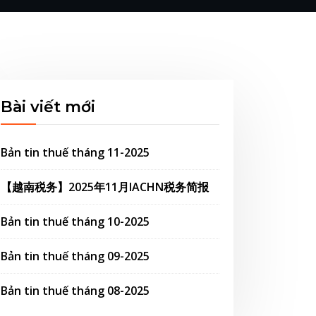
Bài viết mới
Bản tin thuế tháng 11-2025
【越南税务】2025年11月IACHN税务简报
Bản tin thuế tháng 10-2025
Bản tin thuế tháng 09-2025
Bản tin thuế tháng 08-2025