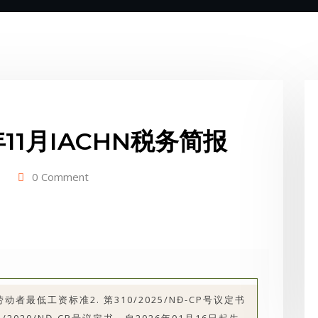
11月IACHN税务简报
0 Comment
作的劳动者最低工资标准
2. 第310/2025/NĐ-CP号议定书