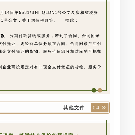
14日第5581/BNI-QLDN1号公文及庆和省税务
VDTPC号公文，关于增值税政策。
据此：
付款
、分期付款货物或服务，若到了合同、合同附录
支付凭证，则经营单位必须在合同、合同附录产生付
现金支付凭证的货物、服务价值部分相对应的可抵扣
则企业可按规定对有非现金支付凭证的货物、服务价
其他文件
04