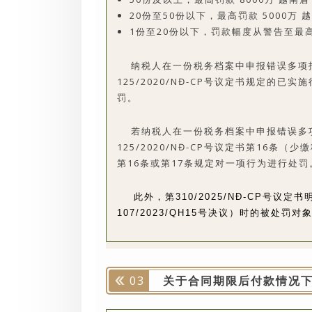
20份至50份以下，最高罚款 5000万 
1份至20份以下，罚款幅度从警告至最高
纳税人在一份税务档案中申报错误多项
125/2020/NĐ-CP号议定书规定的
罚。
若纳税人在一份税务档案中申报错误多项
125/2020/NĐ-CP号议定书第16
第16条或第17条规定对一项行为进行处罚
此外，第310/2025/NĐ-CP号议
107/2023/QH15号决议）时的被处罚对
03
关于合同期限后付款情况