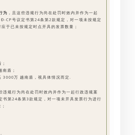
行为
，且这些违规行为尚在处罚时效内并作为一起
/NĐ-CP号议定书第24条第2款规定，对一项未按规定
对应于已未按规定时点开具的发票数量；
盾；
 越南盾；
 3000万 越南盾，视具体情况而定.
些违规行为尚在处罚时效内并作为一起行政违规案
P号议定书第24条第3款规定，对一项未开具发票行为进行
量；
；