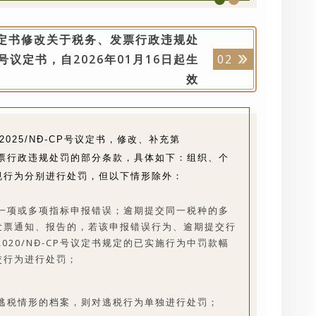
P号议定书修改关于税务、发票行政违规处
CP号议定书，自2026年01月16日起生
02
效
2025/NĐ-CP号议定书，修改、补充第
务、发票行政违规处罚的部分条款，具体如下：组织、个
规行为分别进行处罚，但以下情形除外：
一项或多项指标申报错误；逾期提交同一税种的多
发票通知、报告的，若该申报错误行为、逾期提交行
020/NĐ-CP号议定书规定的已实施行为中罚款幅
交行为进行处罚；
税情形的档案，则对逃税行为单独进行处罚；