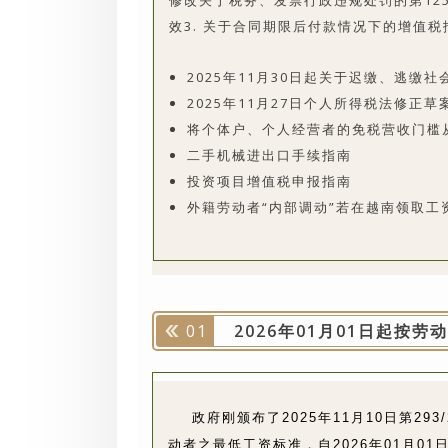
修改关于税务、发票行政违规处罚的第125/2
效
3. 关于合同期限后付款情况下的增值税
2025年11月30日起关于迟缴、逃缴
2025年11月27日个人所得税法修正
将个体户、个人经营者的免税营收门槛
二手机械进出口手续指南
投资项目增值税申报指南
外籍劳动者“内部调动”若在越南领取工
01
2026年01月01日起按
政府刚颁布了2025年11月10日第29
动者之最低工资标准，自2026年01月0