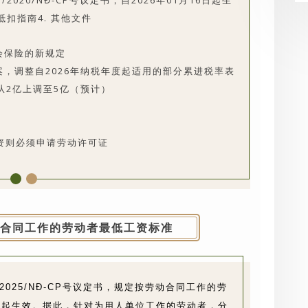
020/NĐ-CP号议定书，自2026年01月16日起生
抵扣指南
4. 其他文件
社会保险的新规定
草案，调整自2026年纳税年度起适用的部分累进税率表
从2亿上调至5亿（预计）
资则必须申请劳动许可证
劳动合同工作的劳动者最低工资标准
3/2025/NĐ-CP号议定书，规定按劳动合同工作的劳
1日起生效。据此，针对为用人单位工作的劳动者，分