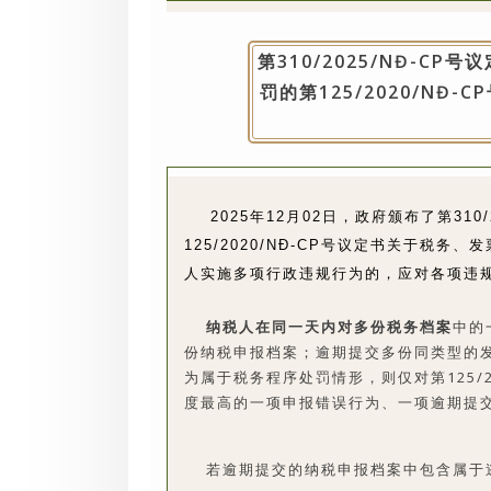
第310/2025/NĐ-C
罚的第125/2020/NĐ-
2025年12月02日，政府颁布了第310/
125/2020/NĐ-CP号议定书关于税
人实施多项行政违规行为的，应对各项违
纳税人在同一天内对多份税务档案
中的
份纳税申报档案；逾期提交多份同类型的
为属于税务程序处罚情形，则仅对第125/2
度最高的一项申报错误行为、一项逾期提
若逾期提交的纳税申报档案中包含属于逃