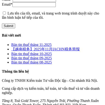
Email
*
Lưu tên của tôi, email, và trang web trong trình duyệt này cho
lần bình luận kế tiếp của tôi.
Bài viết mới
Bản tin thuế tháng 11-2025
【越南税务】2025年11月IACHN税务简报
Bản tin thuế tháng 10-2025
Bản tin thuế tháng 09-2025
Bản tin thuế tháng 08-2025
Thông tin liên hệ
Công ty TNHH Kiểm toán Tư vấn Độc lập - Chi nhánh Hà Nội.
Cung cấp dịch vụ kiểm toán, kế toán, tư vấn thuế và tư vấn doanh
nghiệp.
Tầng 8, Toà Gold Tower, 275 Nguyễn Trãi, Phường Thanh Xuân
Trung, Quận Thanh Xuân, Thành phố Hà Nội, Việt Nam