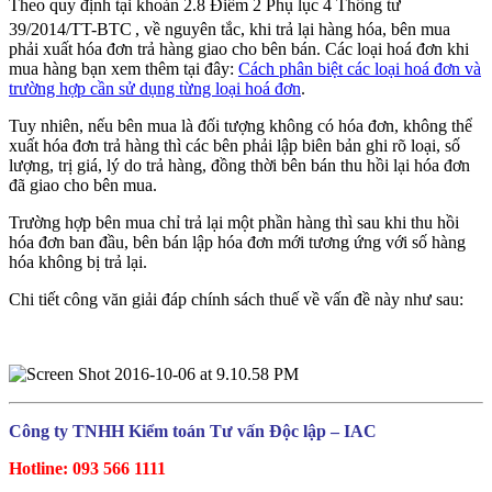
Theo quy định tại khoản 2.8 Điểm 2 Phụ lục 4 Thông tư
39/2014/TT-BTC
, về nguyên tắc, khi trả lại hàng hóa, bên mua
phải xuất hóa đơn trả hàng giao cho bên bán. Các loại hoá đơn khi
mua hàng bạn xem thêm tại đây:
Cách phân biệt các loại hoá đơn và
trường hợp cần sử dụng từng loại hoá đơn
.
Tuy nhiên, nếu bên mua là đối tượng không có hóa đơn, không thể
xuất hóa đơn trả hàng thì các bên phải lập biên bản ghi rõ loại, số
lượng, trị giá, lý do trả hàng, đồng thời bên bán thu hồi lại hóa đơn
đã giao cho bên mua.
Trường hợp bên mua chỉ trả lại một phần hàng thì sau khi thu hồi
hóa đơn ban đầu, bên bán lập hóa đơn mới tương ứng với số hàng
hóa không bị trả lại.
Chi tiết công văn giải đáp chính sách thuế về vấn đề này như sau:
Công ty TNHH Kiểm toán Tư vấn Độc lập – IAC
Hotline: 093 566 1111