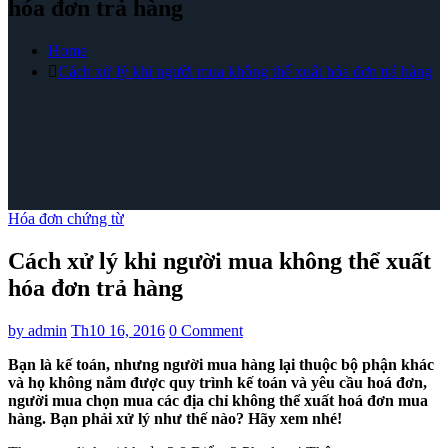
hóa đơn trả hàng
Home
Cách xử lý khi người mua không thể xuất hóa đơn trả hàng
Hóa đơn chứng từ
Cách xử lý khi người mua không thể xuất
hóa đơn trả hàng
by
admin
Th10 16, 2016
0 Comment
Bạn là kế toán, nhưng người mua hàng lại thuộc bộ phận khác
và họ không nắm được quy trình kế toán và yêu cầu hoá đơn,
người mua chọn mua các địa chỉ không thể xuất hoá đơn mua
hàng. Bạn phải xử lý như thế nào? Hãy xem nhé!