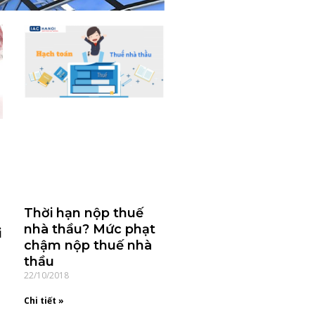
Thời hạn nộp thuế
nhà thầu? Mức phạt
i
chậm nộp thuế nhà
thầu
22/10/2018
Chi tiết »