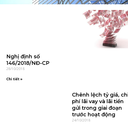
Nghị định số
146/2018/NĐ-CP
28/10/2018
Chi tiết »
Chênh lệch tỷ giá, ch
phí lãi vay và lãi tiền
gửi trong giai đoạn
trước hoạt động
24/10/2018