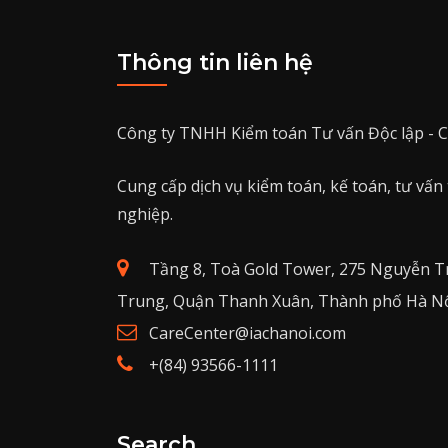
Thông tin liên hệ
Công ty TNHH Kiểm toán Tư vấn Độc lập - C
Cung cấp dịch vụ kiểm toán, kế toán, tư vấn
nghiệp.
Tầng 8, Toà Gold Tower, 275 Nguyễn T
Trung, Quận Thanh Xuân, Thành phố Hà Nộ
CareCenter@iachanoi.com
+(84) 93566-1111
Search