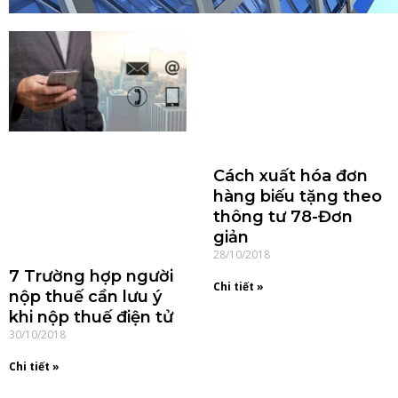
Cách xuất hóa đơn
hàng biếu tặng theo
thông tư 78-Đơn
giản
28/10/2018
7 Trường hợp người
Chi tiết »
nộp thuế cần lưu ý
khi nộp thuế điện tử
30/10/2018
Chi tiết »