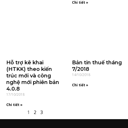
Chi tiết »
Hỗ trợ kê khai
Bản tin thuế tháng
(HTKK) theo kiến
7/2018
14/10/2018
trúc mới và công
nghệ mới phiên bản
Chi tiết »
4.0.8
17/10/2018
Chi tiết »
1
2
3