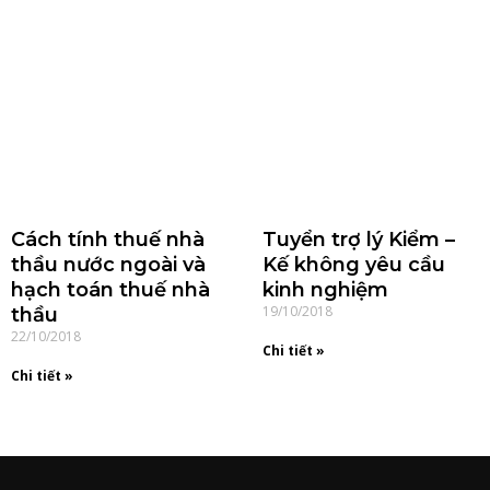
Cách tính thuế nhà
Tuyển trợ lý Kiểm –
thầu nước ngoài và
Kế không yêu cầu
hạch toán thuế nhà
kinh nghiệm
19/10/2018
thầu
22/10/2018
Chi tiết »
Chi tiết »