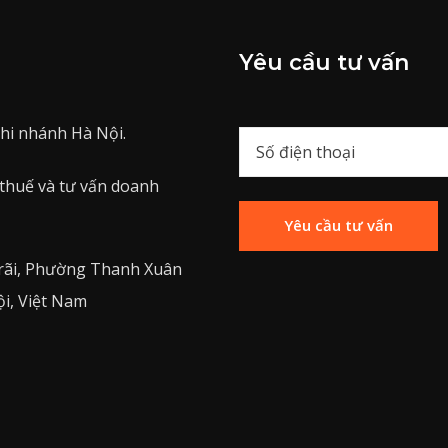
Yêu cầu tư vấn
hi nhánh Hà Nội.
 thuế và tư vấn doanh
rãi, Phường Thanh Xuân
i, Việt Nam