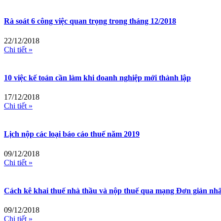
Rà soát 6 công việc quan trọng trong tháng 12/2018
22/12/2018
Chi tiết »
10 việc kế toán cần làm khi doanh nghiệp mới thành lập
17/12/2018
Chi tiết »
Lịch nộp các loại báo cáo thuế năm 2019
09/12/2018
Chi tiết »
Cách kê khai thuế nhà thầu và nộp thuế qua mạng Đơn giản nhấ
09/12/2018
Chi tiết »