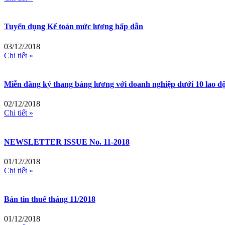
Tuyển dụng Kế toán mức lương hấp dẫn
03/12/2018
Chi tiết »
Miễn đăng ký thang bảng lương với doanh nghiệp dưới 10 lao đ
02/12/2018
Chi tiết »
NEWSLETTER ISSUE No. 11-2018
01/12/2018
Chi tiết »
Bản tin thuế tháng 11/2018
01/12/2018