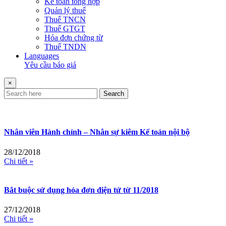
Kế toán tổng hợp
Quản lý thuế
Thuế TNCN
Thuế GTGT
Hóa đơn chứng từ
Thuế TNDN
Languages
Yêu cầu báo giá
×
Search
Nhân viên Hành chính – Nhân sự kiêm Kế toán nội bộ
28/12/2018
Chi tiết »
Bắt buộc sử dụng hóa đơn điện tử từ 11/2018
27/12/2018
Chi tiết »