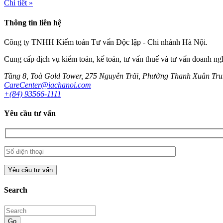
Chi tiết »
Thông tin liên hệ
Công ty TNHH Kiểm toán Tư vấn Độc lập - Chi nhánh Hà Nội.
Cung cấp dịch vụ kiểm toán, kế toán, tư vấn thuế và tư vấn doanh ng
Tầng 8, Toà Gold Tower, 275 Nguyễn Trãi, Phường Thanh Xuân Tr
CareCenter@iachanoi.com
+(84) 93566-1111
Yêu cầu tư vấn
Search
Go