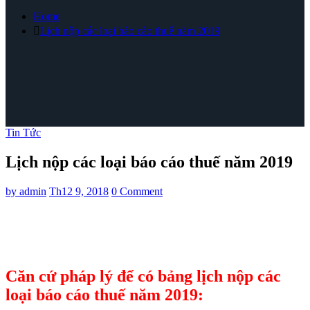
Home
Lịch nộp các loại báo cáo thuế năm 2019
Tin Tức
Lịch nộp các loại báo cáo thuế năm 2019
by
admin
Th12 9, 2018
0 Comment
Căn cứ pháp lý để có bảng lịch nộp các
loại báo cáo thuế năm 2019: