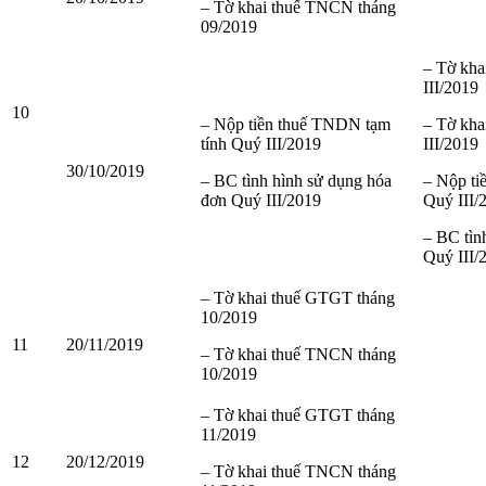
– Tờ khai thuế TNCN tháng
09/2019
– Tờ kh
III/2019
10
– Nộp tiền thuế TNDN tạm
– Tờ kh
tính Quý III/2019
III/2019
30/10/2019
– BC tình hình sử dụng hóa
– Nộp ti
đơn Quý III/2019
Quý III/
– BC tìn
Quý III/
– Tờ khai thuế GTGT tháng
10/2019
11
20/11/2019
– Tờ khai thuế TNCN tháng
10/2019
– Tờ khai thuế GTGT tháng
11/2019
12
20/12/2019
– Tờ khai thuế TNCN tháng