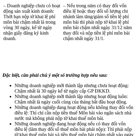
– Doanh nghiệp chưa có hoạt
– Nếu trong năm có thay đổi vốn
động sản xuất kinh doanh:
điều lệ hoặc thay đổi số lượng chi
Thời hạn nộp tờ khai lệ phí
nhánh làm tăng/giảm số tiền lệ phí
môn bài chậm nhất là trong
môn bài thì phải nộp tờ khai lệ phí
vòng 30 ngày, kể từ ngày
môn bài chậm nhất ngày 31/12 năm
nhận giấy đăng ký kinh
thay đổi và nộp tiền lệ phí môn bài
doanh.
chậm nhất ngày 31/1.
Đặc biệt, cần phải chú ý một số trường hợp nêu sau:
Những doanh nghiệp mới thành lập nhưng chưa hoạt động:
Chậm nhất là 30 ngày kể từ ngày cấp GP ĐKKD.
Những doanh nghiệp mới thành lập nhưng hoạt động luôn:
Chậm nhất là ngày cuối cùng của tháng bắt đầu hoạt động.
Những doanh nghiệp đang hoạt động nếu không thay đổi vốn
điều lệ: Thì chỉ cần nộp tiền thuế Môn bài vào ngân sách nhà
nước mà không phải nộp tờ khai thuế môn bài.
Những doanh nghiệp đang hoạt động nếu có thay đổi vốn
điều lệ (làm thay đổi số thuế môn bài phải nộp): Thì phải nộp
tờ khai thuế môn bài và tiền thuế môn bài chậm nhất vào ngày