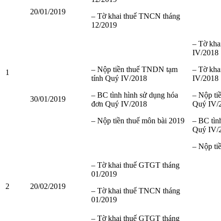
20/01/2019
– Tờ khai thuế TNCN tháng
12/2019
– Tờ kh
IV/2018
– Nộp tiền thuế TNDN tạm
– Tờ kh
1
tính Quý IV/2018
IV/2018
– BC tình hình sử dụng hóa
– Nộp ti
30/01/2019
đơn Quý IV/2018
Quý IV/
– Nộp tiền thuế môn bài 2019
– BC tìn
Quý IV/
– Nộp ti
– Tờ khai thuế GTGT tháng
01/2019
2
20/02/2019
– Tờ khai thuế TNCN tháng
01/2019
– Tờ khai thuế GTGT tháng