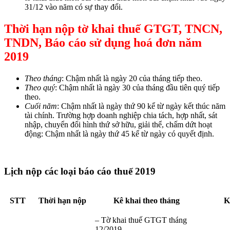
31/12 vào năm có sự thay đổi.
Thời hạn nộp tờ khai thuế GTGT, TNCN,
TNDN, Báo cáo sử dụng hoá đơn năm
2019
Theo tháng
: Chậm nhất là ngày 20 của tháng tiếp theo.
Theo quý
: Chậm nhất là ngày 30 của tháng đầu tiên quý tiếp
theo.
Cuối năm
: Chậm nhất là ngày thứ 90 kể từ ngày kết thúc năm
tài chính. Trường hợp doanh nghiệp chia tách, hợp nhất, sát
nhập, chuyển đổi hình thứ sở hữu, giải thể, chấm dứt hoạt
động: Chậm nhất là ngày thứ 45 kể từ ngày có quyết định.
Lịch nộp các loại báo cáo thuế 2019
STT
Thời hạn nộp
Kê khai theo tháng
K
– Tờ khai thuế GTGT tháng
12/2019