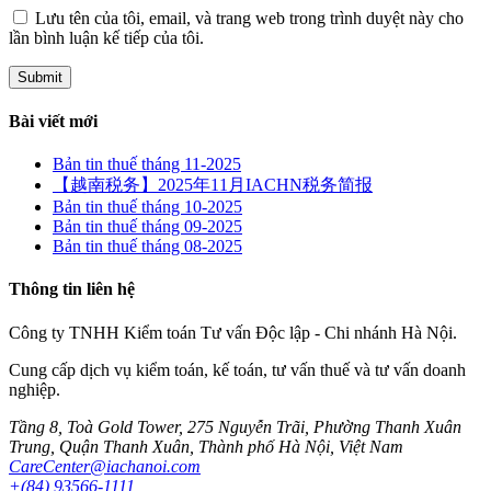
Lưu tên của tôi, email, và trang web trong trình duyệt này cho
lần bình luận kế tiếp của tôi.
Bài viết mới
Bản tin thuế tháng 11-2025
【越南税务】2025年11月IACHN税务简报
Bản tin thuế tháng 10-2025
Bản tin thuế tháng 09-2025
Bản tin thuế tháng 08-2025
Thông tin liên hệ
Công ty TNHH Kiểm toán Tư vấn Độc lập - Chi nhánh Hà Nội.
Cung cấp dịch vụ kiểm toán, kế toán, tư vấn thuế và tư vấn doanh
nghiệp.
Tầng 8, Toà Gold Tower, 275 Nguyễn Trãi, Phường Thanh Xuân
Trung, Quận Thanh Xuân, Thành phố Hà Nội, Việt Nam
CareCenter@iachanoi.com
+(84) 93566-1111