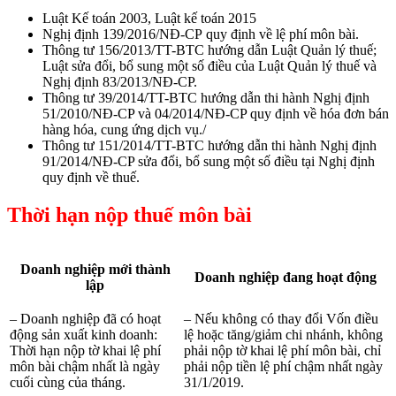
Luật Kế toán 2003, Luật kế toán 2015
Nghị định 139/2016/NĐ-CP quy định về lệ phí môn bài.
Thông tư 156/2013/TT-BTC hướng dẫn Luật Quản lý thuế;
Luật sửa đổi, bổ sung một số điều của Luật Quản lý thuế và
Nghị định 83/2013/NĐ-CP.
Thông tư 39/2014/TT-BTC hướng dẫn thi hành Nghị định
51/2010/NĐ-CP và 04/2014/NĐ-CP quy định về hóa đơn bán
hàng hóa, cung ứng dịch vụ./
Thông tư 151/2014/TT-BTC hướng dẫn thi hành Nghị định
91/2014/NĐ-CP sửa đổi, bổ sung một số điều tại Nghị định
quy định về thuế.
Thời hạn nộp thuế môn bài
Doanh nghiệp mới thành
Doanh nghiệp đang hoạt động
lập
– Doanh nghiệp đã có hoạt
– Nếu không có thay đổi Vốn điều
động sản xuất kinh doanh:
lệ hoặc tăng/giảm chi nhánh, không
Thời hạn nộp tờ khai lệ phí
phải nộp tờ khai lệ phí môn bài, chỉ
môn bài chậm nhất là ngày
phải nộp tiền lệ phí chậm nhất ngày
cuối cùng của tháng.
31/1/2019.