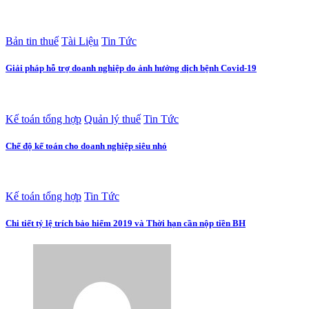
Bản tin thuế
Tài Liệu
Tin Tức
Giải pháp hỗ trợ doanh nghiệp do ảnh hưởng dịch bệnh Covid-19
Kế toán tổng hợp
Quản lý thuế
Tin Tức
Chế độ kế toán cho doanh nghiệp siêu nhỏ
Kế toán tổng hợp
Tin Tức
Chi tiết tỷ lệ trích bảo hiểm 2019 và Thời hạn cần nộp tiền BH