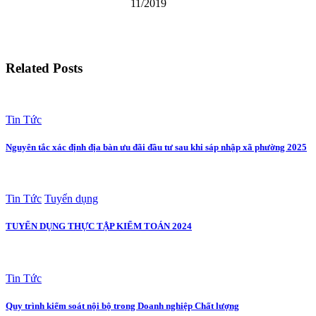
11/2019
Related Posts
Tin Tức
Nguyên tắc xác định địa bàn ưu đãi đầu tư sau khi sáp nhập xã phường 2025
Tin Tức
Tuyển dụng
TUYỂN DỤNG THỰC TẬP KIỂM TOÁN 2024
Tin Tức
Quy trình kiểm soát nội bộ trong Doanh nghiệp Chất lượng