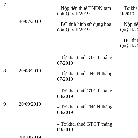
7
– Nộp tiền thuế TNDN tạm
– Tờ kh
tính Quý II/2019
II/2019
30/07/2019
– BC tình hình sử dụng hóa
– Nộp ti
đơn Quý II/2019
Quý II/2
– BC tìn
Quý II/2
– Tờ khai thuế GTGT tháng
07/2019
8
20/08/2019
– Tờ khai thuế TNCN tháng
07/2019
– Tờ khai thuế GTGT tháng
08/2019
9
20/09/2019
– Tờ khai thuế TNCN tháng
08/2019
– Tờ khai thuế GTGT tháng
09/2019
20/10/2019