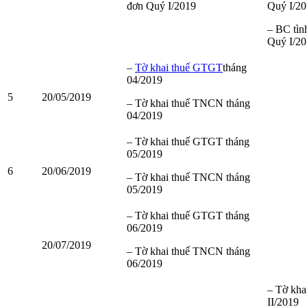
đơn Quý I/2019
Quý I/2
– BC tìn
Quý I/2
–
Tờ khai thuế GTGT
tháng
04/2019
5
20/05/2019
– Tờ khai thuế TNCN tháng
04/2019
– Tờ khai thuế GTGT tháng
05/2019
6
20/06/2019
– Tờ khai thuế TNCN tháng
05/2019
– Tờ khai thuế GTGT tháng
06/2019
20/07/2019
– Tờ khai thuế TNCN tháng
06/2019
– Tờ kh
II/2019