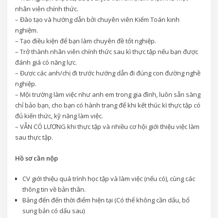
nhân viên chính thức.
– Đào tạo và hướng dẫn bởi chuyên viên Kiểm Toán kinh
nghiệm.
– Tạo điều kiện để bạn làm chuyên đề tốt nghiệp.
– Trở thành nhân viên chính thức sau kì thực tập nếu bạn được
đánh giá có năng lực.
– Được các anh/chị đi trước hướng dẫn đi đúng con đường nghề
nghiệp.
– Mội trường làm việc như anh em trong gia đình, luôn sẵn sàng
chỉ bảo bạn, cho bạn có hành trang để khi kết thúc kì thực tập có
đủ kiến thức, kỹ năng làm việc.
– VẪN CÓ LƯƠNG khi thực tập và nhiều cơ hội giới thiệu việc làm
sau thực tập.
Hồ sơ cần nộp
CV giới thiệu quá trình học tập và làm việc (nếu có), cùng các
thông tin về bản thân.
Bảng đến đến thời điểm hiện tại (Có thể không cần dấu, bổ
sung bản có dấu sau)