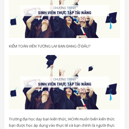
KIỂM TOÁN VIÊN TƯƠNG LAI! BẠN ĐANG Ở ĐÂU?
Trường đại học dạy bạn kiến thức, IACHN muốn biến kiến thức
bạn được học áp dụng vào thực tế và bạn chính là người thực