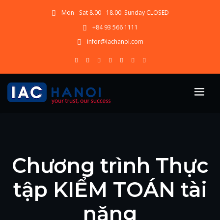
Mon - Sat 8.00 - 18.00. Sunday CLOSED
+84 93 566 1111
infor@iachanoi.com
Chương trình Thực
tập KIỂM TOÁN tài
năng