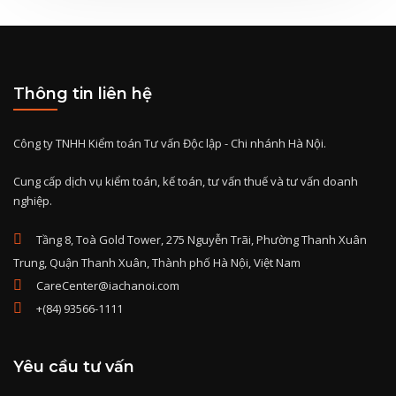
Thông tin liên hệ
Công ty TNHH Kiểm toán Tư vấn Độc lập - Chi nhánh Hà Nội.
Cung cấp dịch vụ kiểm toán, kế toán, tư vấn thuế và tư vấn doanh
nghiệp.
Tầng 8, Toà Gold Tower, 275 Nguyễn Trãi, Phường Thanh Xuân
Trung, Quận Thanh Xuân, Thành phố Hà Nội, Việt Nam
CareCenter@iachanoi.com
+(84) 93566-1111
Yêu cầu tư vấn