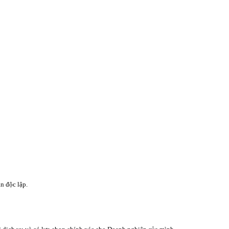
n độc lập.