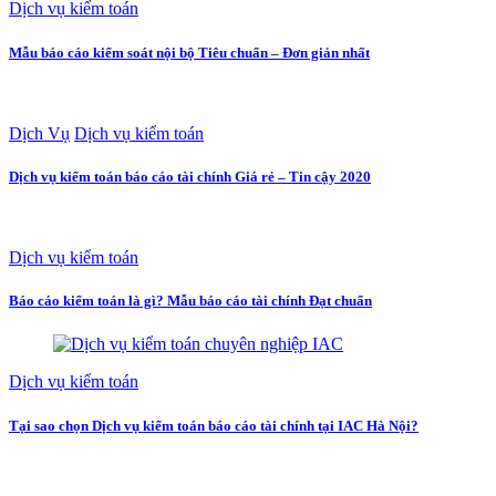
Dịch vụ kiểm toán
Mẫu báo cáo kiểm soát nội bộ Tiêu chuẩn – Đơn giản nhất
Dịch Vụ
Dịch vụ kiểm toán
Dịch vụ kiểm toán báo cáo tài chính Giá rẻ – Tin cậy 2020
Dịch vụ kiểm toán
Báo cáo kiểm toán là gì? Mẫu báo cáo tài chính Đạt chuẩn
Dịch vụ kiểm toán
Tại sao chọn Dịch vụ kiểm toán báo cáo tài chính tại IAC Hà Nội?