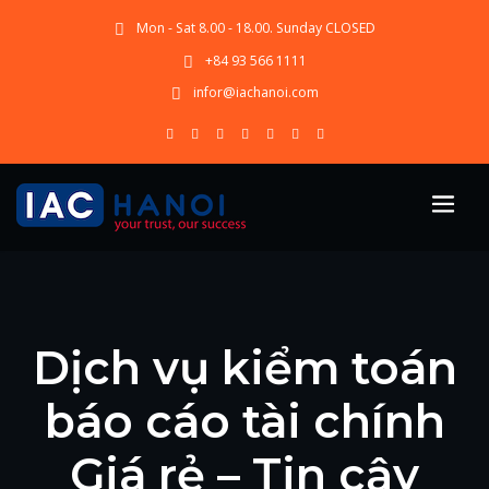
Mon - Sat 8.00 - 18.00. Sunday CLOSED
+84 93 566 1111
infor@iachanoi.com
Dịch vụ kiểm toán
báo cáo tài chính
Giá rẻ – Tin cậy