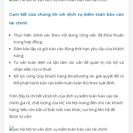
Cam kết của chúng tôi với dịch vụ kiểm toán báo cáo
tài chính
Thực hiện chính xác theo nội dung công việc đã thỏa thuận
trong hợp đồng;
Đảm bảo lập và gửi báo cáo đúng thời hạn yêu cầu của khách
hàng;
Tư vấn toàn diện và tận tâm các vấn đề quản trị nội bộ và
nhận diện rủi ro thuế;
Nỗ lực cùng Qúy khách hàng tìm phương án giải quyết để có
thể phát hành báo cáo kiểm toán tuân thủ theo luật định.
Trên đây là chi tiết về lợi ích của dịch vụ kiểm toán báo cáo tài
chính giá rẻ, chất lượng của IAC Hà Nội mang đến cho các khách
hàng. Nếu còn bất cứ thắc mắc nào khác, vui lòng liên hệ để
được tư vấn!