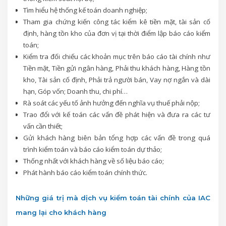
Tìm hiểu hệ thống kế toán doanh nghiệp;
Tham gia chứng kiến công tác kiểm kê tiền mặt, tài sản cố
định, hàng tồn kho của đơn vị tại thời điểm lập báo cáo kiểm
toán;
Kiểm tra đối chiếu các khoản mục trên báo cáo tài chính như
Tiền mặt, Tiền gửi ngân hàng, Phải thu khách hàng, Hàng tồn
kho, Tài sản cố định, Phải trả người bán, Vay nợ ngắn và dài
hạn, Góp vốn; Doanh thu, chi phí…
Rà soát các yếu tố ảnh hưởng đến nghĩa vụ thuế phải nộp;
Trao đổi với kế toán các vấn đề phát hiện và đưa ra các tư
vấn cần thiết;
Gửi khách hàng biên bản tổng hợp các vấn đề trong quá
trình kiểm toán và báo cáo kiểm toán dự thảo;
Thống nhất với khách hàng về số liệu báo cáo;
Phát hành báo cáo kiểm toán chính thức.
Những giá trị mà dịch vụ kiểm toán tài chính của IAC
mang lại cho khách hàng