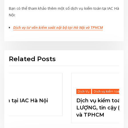
Bạn có thể tham khảo thêm một số dịch vụ kiểm toán tại IAC Hà
Nội:
Dịch vụ tư vấn kiểm soát nội bộ tại Hà Nội và TPHCM
Related Posts
Dịch Vụ
Dịch vụ kiểm toán
Dịch vụ kiểm toán nội bộ CHẤT
LƯỢNG, tin cậy (MS: KiT03) tại Hà Nội
và TPHCM