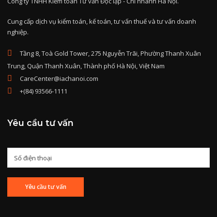
Công ty TNHH Kiểm toán Tư vấn Độc lập - Chi nhánh Hà Nội.
Cung cấp dịch vụ kiểm toán, kế toán, tư vấn thuế và tư vấn doanh
nghiệp.
Tầng 8, Toà Gold Tower, 275 Nguyễn Trãi, Phường Thanh Xuân
Trung, Quận Thanh Xuân, Thành phố Hà Nội, Việt Nam
CareCenter@iachanoi.com
+(84) 93566-1111
Yêu cầu tư vấn