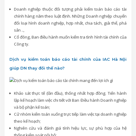
Doanh nghiệp thuộc đối tượng phải kiểm toán báo cáo tài
chính hàng năm theo luật định. Những Doanh nghiệp chuyển
đổi loại hình doanh nghiệp, hợp nhất, chia tách, giải thể, phá
sản ..,
Cổ đông, Ban điều hành muốn kiểm tra tình hình tài chính của
Công ty.
Dịch vụ kiểm toán báo cáo tài chính của IAC Hà Nội
giúp DN thay đổi thế nào?
Khảo sát thực tế (lần đầu), thống nhất hợp đồng. Tiến hành
lập kế hoạch làm việc chi tiết với Ban Điều hành Doanh nghiệp
và bộ phận kế toán;
Cử nhóm kiểm toán xuống trực tiếp làm việc tại doanh nghiệp
theo kế hoạch;
Nghiên cứu và đánh giá tính hiệu lực, sự phù hợp của hệ
thống kiểm soát nội bộ;