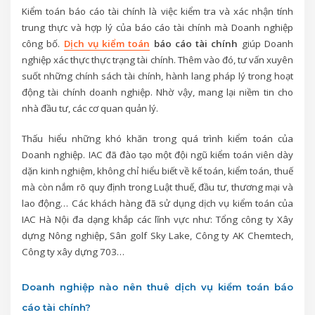
Kiểm toán báo cáo tài chính là việc kiểm tra và xác nhận tính
trung thực và hợp lý của báo cáo tài chính mà Doanh nghiệp
công bố.
Dịch vụ kiểm toán
báo cáo tài chính
giúp Doanh
nghiệp xác thực thực trạng tài chính. Thêm vào đó, tư vấn xuyên
suốt những chính sách tài chính, hành lang pháp lý trong hoạt
động tài chính doanh nghiệp. Nhờ vậy, mang lại niềm tin cho
nhà đầu tư, các cơ quan quản lý.
Thấu hiểu những khó khăn trong quá trình kiểm toán của
Doanh nghiệp. IAC đã đào tạo một đội ngũ kiểm toán viên dày
dặn kinh nghiệm, không chỉ hiểu biết về kế toán, kiểm toán, thuế
mà còn nắm rõ quy định trong Luật thuế, đầu tư, thương mại và
lao động… Các khách hàng đã sử dụng dịch vụ kiểm toán của
IAC Hà Nội đa dạng khắp các lĩnh vực như: Tổng công ty Xây
dựng Nông nghiệp, Sân golf Sky Lake, Công ty AK Chemtech,
Công ty xây dựng 703…
Doanh nghiệp nào nên thuê dịch vụ kiểm toán báo
cáo tài chính?