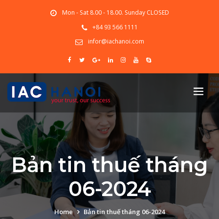
Mon - Sat 8.00 - 18.00. Sunday CLOSED
+84 93 566 1111
infor@iachanoi.com
Bản tin thuế tháng
06-2024
Home
Bản tin thuế tháng 06-2024