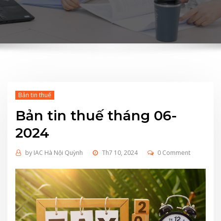
Bản tin thuế
Bản tin thuế tháng 06-
2024
by
IAC Hà Nội Quỳnh
Th7 10, 2024
0 Comment