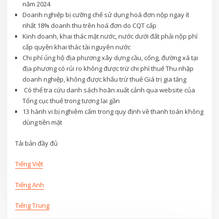
năm 2024
Doanh nghiệp bị cưỡng chế sử dụng hoá đơn nộp ngay ít
nhất 18% doanh thu trên hoá đơn do CQT cấp
Kinh doanh, khai thác mặt nước, nước dưới đất phải nộp phí
cấp quyền khai thác tài nguyên nước
Chi phí ủng hộ địa phương xây dựng cầu, cống, đường xá tại
địa phương có rủi ro không được trừ chi phí thuế Thu nhập
doanh nghiệp, không được khấu trừ thuế Giá trị gia tăng
Có thể tra cứu danh sách hoãn xuất cảnh qua website của
Tổng cục thuế trong tương lai gần
13 hành vi bị nghiêm cấm trong quy định về thanh toán không
dùng tiền mặt
Tải bản đầy đủ
Tiếng Việt
Tiếng Anh
Tiếng Trung