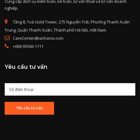
Cung cấp dịch vụ kiểm toán, kế toán, tư vấn thuế và tư vấn doanh
nghiệp.
Tầng 8, Toà Gold Tower, 275 Nguyễn Trãi, Phường Thanh Xuân
Trung, Quận Thanh Xuân, Thành phố Hà Nội, Việt Nam
CareCenter@iachanoi.com
+(84) 93566-1111
Yêu cầu tư vấn