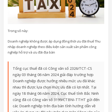
Trong số này:
Doanh nghiệp không được áp dụng đồng thời ưu đãi thuế Thu
nhập doanh nghiệp theo điều kiện sản xuất sản phẩm công
nghiệp hỗ trợ và ưu đãi địa bàn
Tổng cục thuế đã có Công văn số 2326/TCT-CS
ngày 03 tháng 06 năm 2024 giải đáp trường hợp
Doanh nghiệp được hưởng nhiều mức ưu đã khác
nhau thì được lựa chọn mức ưu đãi có lợi nhất. Tại
ngày 18 tháng 06 năm 2024, Cục thuế tỉnh Bắc Ninh
cũng đã có Công văn số 3199/CTBNI-TTHT gửi đến
các Doanh nghiệp trên địa bàn tỉnh hướng dẫn về
việc áp dụng ưu đãi nêu trên dựa trên Công văn của