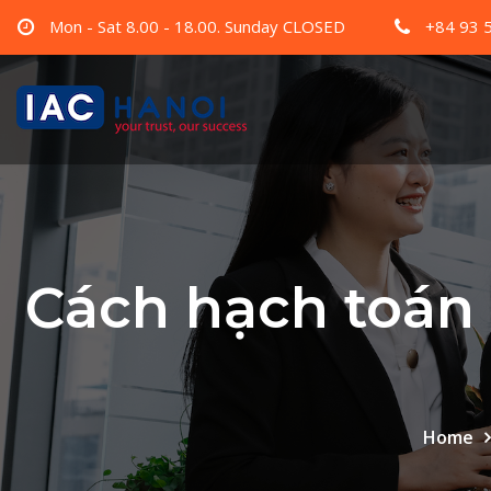
Mon - Sat 8.00 - 18.00. Sunday CLOSED
+84 93 
Cách hạch toán 
Home