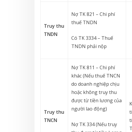
Nợ TK 821 – Chi phí
thuế TNDN
Truy thu
TNDN
Có TK 3334 – Thuế
TNDN phải nộp
Nợ TK 811 – Chi phí
khác (Nếu thuế TNCN
do doanh nghiệp chịu
hoặc không truy thu
được từ tiền lương của
người lao động)
Truy thu
t
TNCN
t
Nợ TK 334 (Nếu truy