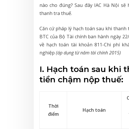
nào cho đúng? Sau đây IAC Hà Nội sẽ h
thanh tra thuế.
Căn cứ pháp lý hạch toán sau khi thanh 
BTC của Bộ Tài chính ban hành ngày 22
về hạch toán tài khoản 811-Chi phí kh
nghiệp
(áp dụng từ năm tài chính 2015)
I. Hạch toán sau khi t
tiền chậm nộp thuế:
Thời
Hạch toán
điểm