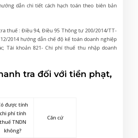
ướng dẫn chi tiết cách hạch toán theo biên bản
tra thuế : Điều 94, Điều 95 Thông tư 200/2014/TT-
/12/2014 hướng dẫn chế độ kế toán doanh nghiệp
ác; Tài khoản 821- Chi phí thuế thu nhập doanh
hanh tra đối với tiền phạt,
Có được tính
chi phí tính
Căn cứ
thuế TNDN
không?