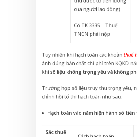
thu được từ tiền lương
của người lao động)
Có TK 3335 – Thuế
TNCN phải nộp
Tuy nhiên khi hạch toán các khoản
thuế 
ánh đúng bản chất chi phí trên KQKD n
khi
số liệu không trọng yếu và không ph
Trường hợp số liệu truy thu trọng yếu, 
chỉnh hồi tố thì hạch toán như sau:
Hạch toán vào năm hiện hành số tiền 
Sắc thuế
Cách hạch toán