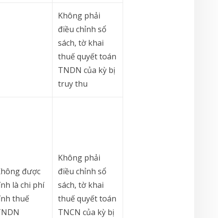
Không phải
điều chỉnh sổ
sách, tờ khai
thuế quyết toán
TNDN của kỳ bị
truy thu
Không phải
Không được
điều chỉnh sổ
ính là chi phí
sách, tờ khai
ính thuế
thuế quyết toán
TNDN
TNCN của kỳ bị