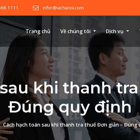
566 1111
infor@iachanoi.com
Trang chủ
Về chúng tôi
Dịch vụ
sau khi thanh tra
Đúng quy định
Cách hạch toán sau khi thanh tra thuế Đơn giản – Đúng 