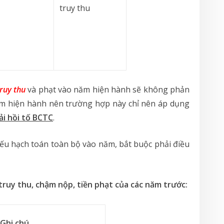
truy thu
truy thu
và phạt vào năm hiện hành sẽ không phản
ăm hiện hành nên trường hợp này chỉ nên áp dụng
ải hồi tố BCTC
.
nếu hạch toán toàn bộ vào năm, bắt buộc phải điều
truy thu, chậm nộp, tiền phạt của các năm trước:
Ghi chú