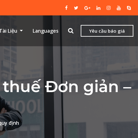
Tài Liệu
Languages
Yêu cầu báo giá
 thuế Đơn giản –
quy định