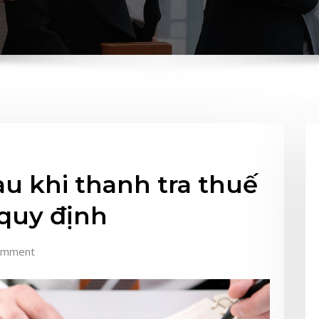
u khi thanh tra thuế
quy định
omment