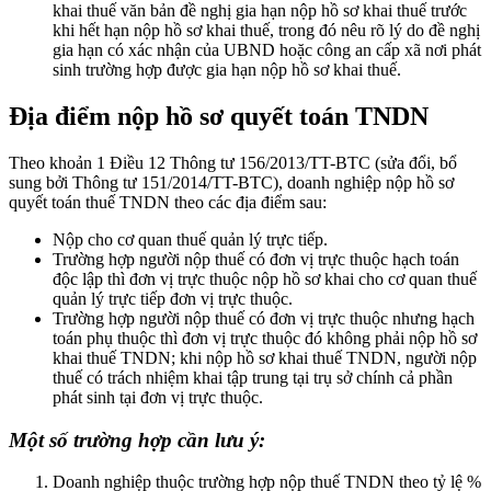
khai thuế văn bản đề nghị gia hạn nộp hồ sơ khai thuế trước
khi hết hạn nộp hồ sơ khai thuế, trong đó nêu rõ lý do đề nghị
gia hạn có xác nhận của UBND hoặc công an cấp xã nơi phát
sinh trường hợp được gia hạn nộp hồ sơ khai thuế.
Địa điểm nộp hồ sơ quyết toán TNDN
Theo khoản 1 Điều 12 Thông tư 156/2013/TT-BTC (sửa đổi, bổ
sung bởi Thông tư 151/2014/TT-BTC), doanh nghiệp nộp hồ sơ
quyết toán thuế TNDN theo các địa điểm sau:
Nộp cho cơ quan thuế quản lý trực tiếp.
Trường hợp người nộp thuế có đơn vị trực thuộc hạch toán
độc lập thì đơn vị trực thuộc nộp hồ sơ khai cho cơ quan thuế
quản lý trực tiếp đơn vị trực thuộc.
Trường hợp người nộp thuế có đơn vị trực thuộc nhưng hạch
toán phụ thuộc thì đơn vị trực thuộc đó không phải nộp hồ sơ
khai thuế TNDN; khi nộp hồ sơ khai thuế TNDN, người nộp
thuế có trách nhiệm khai tập trung tại trụ sở chính cả phần
phát sinh tại đơn vị trực thuộc.
Một số trường hợp cần lưu ý:
Doanh nghiệp thuộc trường hợp nộp thuế TNDN theo tỷ lệ %