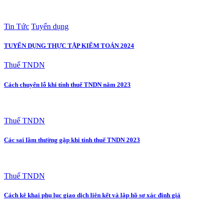
Tin Tức
Tuyển dụng
TUYỂN DỤNG THỰC TẬP KIỂM TOÁN 2024
Thuế TNDN
Cách chuyển lỗ khi tính thuế TNDN năm 2023
Thuế TNDN
Các sai lầm thường gặp khi tính thuế TNDN 2023
Thuế TNDN
Cách kê khai phụ lục giao dịch liên kết và lập hồ sơ xác định giá