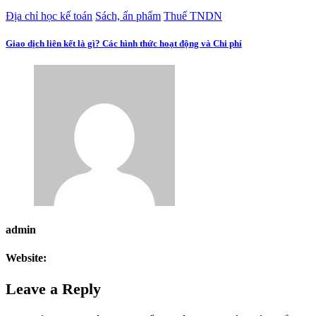
Địa chỉ học kế toán
Sách, ấn phẩm
Thuế TNDN
Giao dịch liên kết là gì? Các hình thức hoạt động và Chi phí
admin
Website:
Leave a Reply