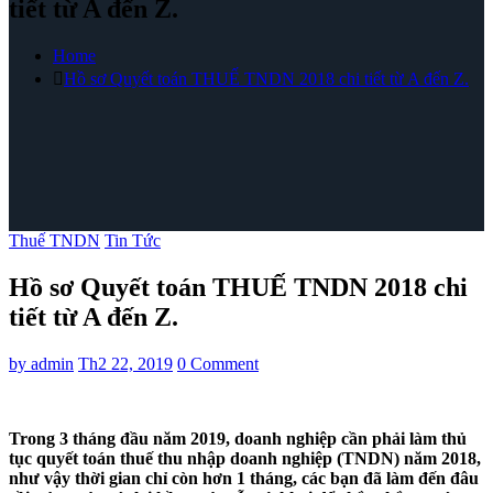
tiết từ A đến Z.
Home
Hồ sơ Quyết toán THUẾ TNDN 2018 chi tiết từ A đến Z.
Thuế TNDN
Tin Tức
Hồ sơ Quyết toán THUẾ TNDN 2018 chi
tiết từ A đến Z.
by
admin
Th2 22, 2019
0 Comment
Trong 3 tháng đầu năm 2019, doanh nghiệp cần phải làm thủ
tục quyết toán thuế thu nhập doanh nghiệp (TNDN) năm 2018,
như vậy thời gian chỉ còn hơn 1 tháng, các bạn đã làm đến đâu