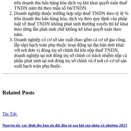
trên doanh thu bán hàng hóa dịch vụ khi khai quyết toán thuế
TNDN năm thì theo mẫu số 04/TNDN.
Doanh nghiệp thuộc trường hợp nộp thuế TNDN theo tỷ lệ %
trên doanh thu bán hàng hóa, dịch vụ theo quy định của pháp
luật về thuế TNDN không phát sinh thường xuyên thì kê khai
theo từng lần phát sinh chứ không kê khai quyết toán theo
năm.
Doanh nghiệp có cơ sở sản xuất (bao gồm cả cơ sở gia công,
lắp ráp) hạch toán phụ thuộc hoạt động tại địa bàn tỉnh khác
với nơi đơn vị đóng trụ sở chính thì khi nộp thuế TNDN,
doanh nghiệp tại nơi đóng trụ sở chính có trách nhiệm nộp cả
phần phát sinh tại nơi đóng trụ sở chính và ở nơi có cơ sở sản
xuất hạch toán phụ thuộc.
Related Posts
Tin Tức
Nguyên tắc xác định địa bàn ưu đãi đầu tư sau khi sáp nhập xã phường 2025