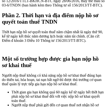
số 12/2016/TTLT-BKHCN-BTC ngày 28/06/2016, thay thế mẫu số
03-6/TNDN (ban hành kèm theo Thông tư số 156/2013/TT-BTC).
Phần 2. T
hời hạn và địa điểm nộp hồ sơ
quyết toán thuế TNDN
Thời hạn nộp hồ sơ quyết toán thuế năm chậm nhất là ngày thứ 90,
kể từ ngày kết thúc năm dương lịch hoặc năm tài chính. (Căn cứ:
Điểm đ khoản 3 Điều 10 Thông tư 156/2013/TT-BTC).
Một số trường hợp được gia hạn nộp hồ
sơ khai thuế
Người nộp thuế không có khả năng nộp hồ sơ khai thuế đúng hạn
do thiên tai, hỏa hoạn, tai nạn bất ngờ thì được thủ trưởng cơ quan
thuế quản lý trực tiếp gia hạn nộp hồ sơ khai thuế.
Thời gian gia hạn không quá 60 ngày kể từ ngày hết thời hạn
phải nộp hồ sơ khai thuế đối với việc nộp hồ sơ khai quyết
toán thuế.
Người nộp thuế phải gửi đến cơ quan thuế nơi nhận hồ sơ