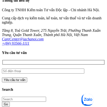
Thông tin liên hệ
Công ty TNHH Kiểm toán Tư vấn Độc lập - Chi nhánh Hà Nội.
Cung cấp dịch vụ kiểm toán, kế toán, tư vấn thuế và tư vấn doanh
nghiệp.
Tầng 8, Toà Gold Tower, 275 Nguyễn Trãi, Phường Thanh Xuân
Trung, Quận Thanh Xuân, Thành phố Hà Nội, Việt Nam
CareCenter@iachanoi.com
+(84) 93566-1111
Yêu cầu tư vấn
Search
Go