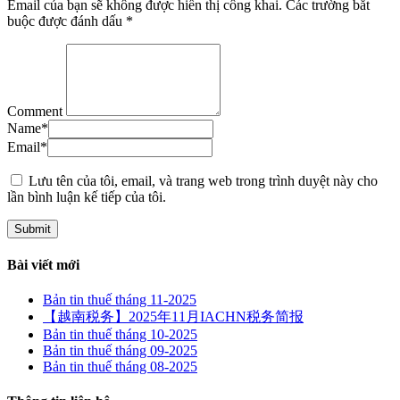
Email của bạn sẽ không được hiển thị công khai.
Các trường bắt
buộc được đánh dấu
*
Comment
Name
*
Email
*
Lưu tên của tôi, email, và trang web trong trình duyệt này cho
lần bình luận kế tiếp của tôi.
Bài viết mới
Bản tin thuế tháng 11-2025
【越南税务】2025年11月IACHN税务简报
Bản tin thuế tháng 10-2025
Bản tin thuế tháng 09-2025
Bản tin thuế tháng 08-2025