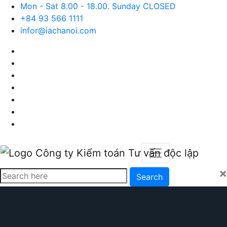
Mon - Sat 8.00 - 18.00. Sunday CLOSED
+84 93 566 1111
infor@iachanoi.com
×
Search