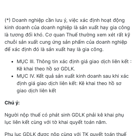
(*) Doanh nghiệp cần lưu ý, việc xác định hoạt động
kinh doanh của doanh nghiệp là sản xuất hay gia công
là tương đối khó. Cơ quan Thuế thường xem xét rất kỹ
chuỗi sản xuất cung ứng sản phẩm của doanh nghiệp
để xác định đó là sản xuất hay là gia công.
MỤC III. Thông tin xác định giá giao dịch liên kết :
Kê khai theo hồ sơ GDLK.
MỤC IV. Kết quả sản xuất kinh doanh sau khi xác
định giá giao dịch liên kết: Kê khai theo hồ sơ
giao dịch liên kết
Chú ý:
Người nộp thuế có phát sinh GDLK phải kê khai phụ
lục liên kết cùng với tờ khai quyết toán năm.
Phụ lục GDLK được nộp cùng với TK quyết toán thuế