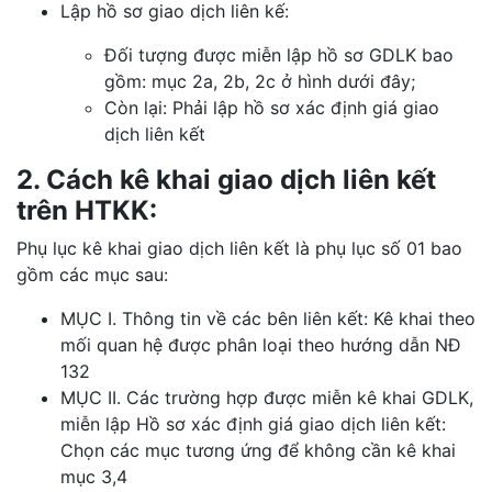
Lập hồ sơ giao dịch liên kế:
Đối tượng được miễn lập hồ sơ GDLK bao
gồm: mục 2a, 2b, 2c ở hình dưới đây;
Còn lại: Phải lập hồ sơ xác định giá giao
dịch liên kết
2. Cách kê khai giao dịch liên kết
trên HTKK:
Phụ lục kê khai giao dịch liên kết là phụ lục số 01 bao
gồm các mục sau:
MỤC I. Thông tin về các bên liên kết: Kê khai theo
mối quan hệ được phân loại theo hướng dẫn NĐ
132
MỤC II. Các trường hợp được miễn kê khai GDLK,
miễn lập Hồ sơ xác định giá giao dịch liên kết:
Chọn các mục tương ứng để không cần kê khai
mục 3,4