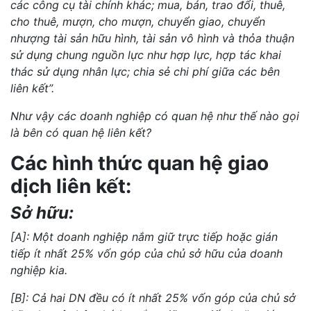
các công cụ tài chính khác; mua, bán, trao đổi, thuê,
cho thuê, mượn, cho mượn, chuyển giao, chuyển
nhượng tài sản hữu hình, tài sản vô hình và thỏa thuận
sử dụng chung nguồn lực như hợp lực, hợp tác khai
thác sử dụng nhân lực; chia sẻ chi phí giữa các bên
liên kết
”.
Như vậy các doanh nghiệp có quan hệ như thế nào gọi
là
bên có quan hệ liên kết?
Các hình thức quan hệ giao
dịch liên kết:
Sở hữu:
[A]: Một doanh nghiệp nắm giữ trực tiếp hoặc gián
tiếp ít nhất 25% vốn góp của chủ sở hữu của doanh
nghiệp kia.
[B]: Cả hai DN đều có ít nhất 25% vốn góp của chủ sở