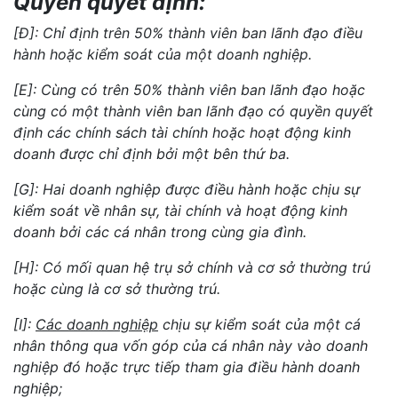
Quyền quyết định:
[Đ]: Chỉ định trên 50% thành viên ban lãnh đạo điều
hành hoặc kiểm soát của một doanh nghiệp.
[E]: Cùng có trên 50% thành viên ban lãnh đạo hoặc
cùng có một thành viên ban lãnh đạo có quyền quyết
định các chính sách tài chính hoặc hoạt động kinh
doanh được chỉ định bởi một bên thứ ba.
[G]: Hai doanh nghiệp được điều hành hoặc chịu sự
kiểm soát về nhân sự, tài chính và hoạt động kinh
doanh bởi các cá nhân trong cùng gia đình.
[H]: Có mối quan hệ trụ sở chính và cơ sở thường trú
hoặc cùng là cơ sở thường trú.
[I]:
Các doanh nghiệp
chịu sự kiểm soát của một cá
nhân thông qua vốn góp của cá nhân này vào doanh
nghiệp đó hoặc trực tiếp tham gia điều hành doanh
nghiệp;