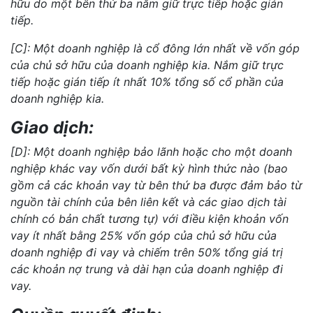
hữu do một bên thứ ba nắm giữ trực tiếp hoặc gián
tiếp.
[C]: Một doanh nghiệp là cổ đông lớn nhất về vốn góp
của chủ sở hữu của doanh nghiệp kia. Nắm giữ trực
tiếp hoặc gián tiếp ít nhất 10% tổng số cổ phần của
doanh nghiệp kia.
Giao dịch:
[D]: Một doanh nghiệp bảo lãnh hoặc cho một doanh
nghiệp khác vay vốn dưới bất kỳ hình thức nào (bao
gồm cả các khoản vay từ bên thứ ba được đảm bảo từ
nguồn tài chính của bên liên kết và các giao dịch tài
chính có bản chất tương tự) với điều kiện khoản vốn
vay ít nhất bằng 25% vốn góp của chủ sở hữu của
doanh nghiệp đi vay và chiếm trên 50% tổng giá trị
các khoản nợ trung và dài hạn của doanh nghiệp đi
vay.