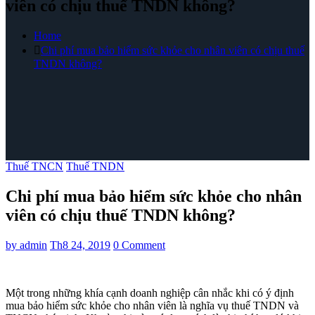
viên có chịu thuế TNDN không?
Home
Chi phí mua bảo hiểm sức khỏe cho nhân viên có chịu thuế
TNDN không?
Thuế TNCN
Thuế TNDN
Chi phí mua bảo hiểm sức khỏe cho nhân
viên có chịu thuế TNDN không?
by
admin
Th8 24, 2019
0 Comment
Một trong những khía cạnh doanh nghiệp cân nhắc khi có ý định
mua bảo hiểm sức khỏe cho nhân viên là nghĩa vụ thuế TNDN và