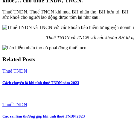
khỏe,… cho thuế TNDN, TNCN.
Thuế TNDN, Thuế TNCN khi mua BH nhân thọ, BH hưu trí, BH
sức khoẻ cho người lao động được tóm lại như sau:
Thuế TNDN và TNCN với các khoản BH tự 
Related Posts
Thuế TNDN
Cách chuyển lỗ khi tính thuế TNDN năm 2023
Thuế TNDN
Các sai lầm thường gặp khi tính thuế TNDN 2023