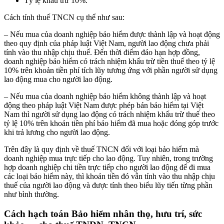
Tỷ lệ khấu trừ 10%.
Cách tính thuế TNCN cụ thể như sau:
– Nếu mua của doanh nghiệp bảo hiểm được thành lập và hoạt động
theo quy định của pháp luật Việt Nam, người lao động chưa phải
tính vào thu nhập chịu thuế. Đến thời điểm đáo hạn hợp đồng,
doanh nghiệp bảo hiểm có trách nhiệm khấu trừ tiền thuế theo tỷ lệ
10% trên khoản tiền phí tích lũy tương ứng với phần người sử dụng
lao động mua cho người lao động.
– Nếu mua của doanh nghiệp bảo hiểm không thành lập và hoạt
động theo pháp luật Việt Nam được phép bán bảo hiểm tại Việt
Nam thì người sử dụng lao động có trách nhiệm khấu trừ thuế theo
tỷ lệ 10% trên khoản tiền phí bảo hiểm đã mua hoặc đóng góp trước
khi trả lương cho người lao động.
Trên đây là quy định về thuế TNCN đối với loại bảo hiểm mà
doanh nghiệp mua trực tiếp cho lao động. Tuy nhiên, trong trường
hợp doanh nghiệp chi tiền trực tiếp cho người lao động để đi mua
các loại bảo hiểm này, thì khoản tiền đó vẫn tính vào thu nhập chịu
thuế của người lao động và được tính theo biểu lũy tiến từng phần
như bình thường.
Cách hạch toán Bảo hiểm nhân thọ, hưu trí, sức