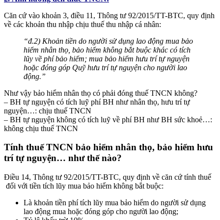
Căn cứ vào khoản 3, điều 11, Thông tư 92/2015/TT-BTC, quy định
về các khoản thu nhập chịu thuế thu nhập cá nhân:
“đ.2) Khoản tiền do người sử dụng lao động mua bảo
hiểm nhân thọ, bảo hiểm không bắt buộc khác có tích
lũy về phí bảo hiểm; mua bảo hiểm hưu trí tự nguyện
hoặc đóng góp Quỹ hưu trí tự nguyện cho người lao
động.”
Như vậy
bảo hiểm nhân thọ có phải đóng thuế TNCN không?
– BH tự nguyện có tích luỹ phí BH như nhân thọ, hưu trí tự
nguyện…: chịu thuế TNCN
– BH tự nguyện không có tích luỹ về phí BH như BH sức khoẻ…:
không chịu thuế TNCN
Tính thuế TNCN bảo hiểm nhân thọ, bảo hiểm hưu
trí tự nguyện… như thế nào?
Điều 14, Thông tư 92/2015/TT-BTC, quy định về căn cứ tính thuế
đối với tiền tích lũy mua bảo hiểm không bắt buộc:
Là khoản tiền phí tích lũy mua bảo hiểm do người sử dụng
lao động mua hoặc đóng góp cho người lao động;