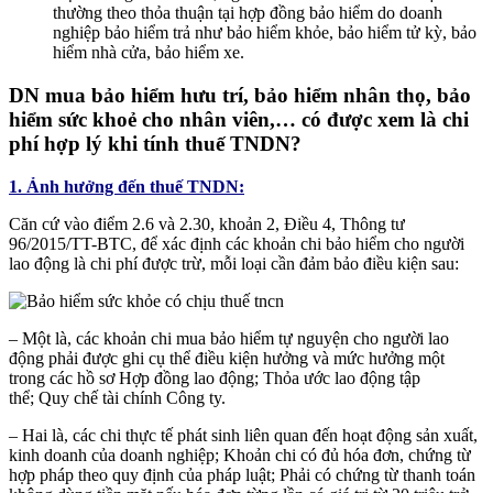
thường theo thỏa thuận tại hợp đồng bảo hiểm do doanh
nghiệp bảo hiểm trả như bảo hiểm khỏe, bảo hiểm tử kỳ, bảo
hiểm nhà cửa, bảo hiểm xe.
DN mua bảo hiểm hưu trí, bảo hiểm nhân thọ, bảo
hiểm sức khoẻ cho nhân viên,… có được xem là chi
phí hợp lý khi tính thuế TNDN?
1. Ảnh hưởng đến thuế TNDN:
Căn cứ vào điểm 2.6 và 2.30, khoản 2, Điều 4, Thông tư
96/2015/TT-BTC, để xác định các khoản chi bảo hiểm cho người
lao động là chi phí được trừ, mỗi loại cần đảm bảo điều kiện sau:
– Một là, các khoản chi mua bảo hiểm tự nguyện cho người lao
động phải được ghi cụ thể điều kiện hưởng và mức hưởng một
trong các hồ sơ Hợp đồng lao động; Thỏa ước lao động tập
thể; Quy chế tài chính Công ty.
– Hai là, các chi thực tế phát sinh liên quan đến hoạt động sản xuất,
kinh doanh của doanh nghiệp; Khoản chi có đủ hóa đơn, chứng từ
hợp pháp theo quy định của pháp luật; Phải có chứng từ thanh toán