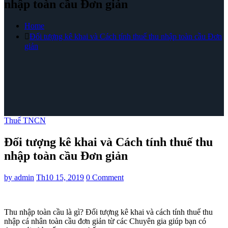
nhập toàn cầu Đơn giản
Home
Đối tượng kê khai và Cách tính thuế thu nhập toàn cầu Đơn
giản
Thuế TNCN
Đối tượng kê khai và Cách tính thuế thu
nhập toàn cầu Đơn giản
by
admin
Th10 15, 2019
0 Comment
Thu nhập toàn cầu là gì? Đối tượng kê khai và cách tính thuế thu
nhập cá nhân toàn cầu đơn giản từ các Chuyên gia giúp bạn có