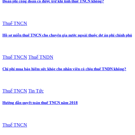
Đoàn phí công đoàn có được trừ khi tính thuế TNCN không?
Thuế TNCN
Hồ sơ miễn thuế TNCN cho chuyên gia nước ngoài thuộc dự án phi chính phủ
Thuế TNCN
Thuế TNDN
Chi phí mua bảo hiểm sức khỏe cho nhân viên có chịu thuế TNDN không?
Thuế TNCN
Tin Tức
Hướng dẫn quyết toán thuế TNCN năm 2018
Thuế TNCN