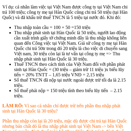
Ví dụ: cá nhân làm việc tại Việt Nam được công ty tại Việt Nam chi
trả 100 triệu; công ty mẹ tại Hàn Quốc cũng chi trả 50 triệu (tại Hàn
Quốc) và đã khấu trừ thuế TNCN là 5 triệu tại nước đó. Khi đó:
Thu nhập toàn cầu = 100 + 50 =150 triệu
Thu nhập phát sinh tại Hàn Quốc là 50 triệu, người lao động
cần xuất trình giấy tờ chứng minh đây là thu nhập không liên
quan đến Công việc tại Việt Nam. Giả sử công ty mẹ tại Hàn
Quốc chi trả 50tr trong đó 20 triệu là cho việc di chuyển sang
Việt nam, 30 triệu còn lại là tư vấn tại công ty mẹ => Thu
nhập phát sinh tại Hàn Quốc là 30 triệu.
Thuế TNCN theo cách tính của Việt Nam đối với phần phát
sinh tại Hàn Quốc = (30 triệu – giảm trừ 11 triệu )x biểu lũy
tiến = 20% TNTT – 1,65 triệu VNĐ = 2,15 triệu
Số thuế TNCN đã nộp tại nước ngoài được trừ tối đa là 2.15
triệu.
Số thuế phải nộp = 150 triệu tính theo biểu lũy tiến – 2.15
triệu.
LÀM RÕ:
Vì sao cá nhân chỉ được trừ trên phần thu nhập phát
sinh tại Hàn Quốc là 30 triệu?
Phần thu nhập còn lại là 20 triệu, mặc dù được chi trả tại Hàn Quốc
nhưng bản chất đó là thu nhập phát sinh tại Việt Nam -> bên Việt