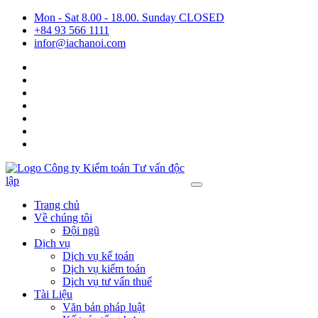
Mon - Sat 8.00 - 18.00. Sunday CLOSED
+84 93 566 1111
infor@iachanoi.com
Trang chủ
Về chúng tôi
Đội ngũ
Dịch vụ
Dịch vụ kế toán
Dịch vụ kiểm toán
Dịch vụ tư vấn thuế
Tài Liệu
Văn bản pháp luật