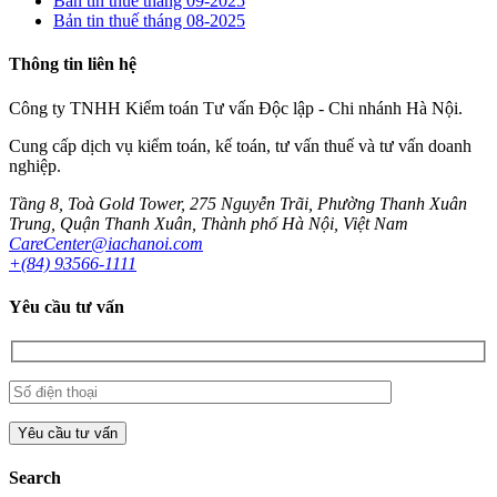
Bản tin thuế tháng 09-2025
Bản tin thuế tháng 08-2025
Thông tin liên hệ
Công ty TNHH Kiểm toán Tư vấn Độc lập - Chi nhánh Hà Nội.
Cung cấp dịch vụ kiểm toán, kế toán, tư vấn thuế và tư vấn doanh
nghiệp.
Tầng 8, Toà Gold Tower, 275 Nguyễn Trãi, Phường Thanh Xuân
Trung, Quận Thanh Xuân, Thành phố Hà Nội, Việt Nam
CareCenter@iachanoi.com
+(84) 93566-1111
Yêu cầu tư vấn
Search