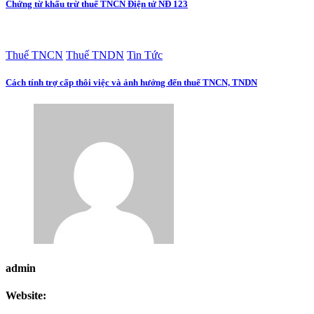
Chứng từ khấu trừ thuế TNCN Điện tử NĐ 123
Thuế TNCN
Thuế TNDN
Tin Tức
Cách tính trợ cấp thôi việc và ảnh hưởng đến thuế TNCN, TNDN
admin
Website: