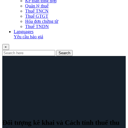
Kế toán tổng hợp
Quản lý thuế
Thuế TNCN
Thuế GTGT
Hóa đơn chứng từ
Thuế TNDN
Languages
Yêu cầu báo giá
×
Search
Đối tượng kê khai và Cách tính thuế thu