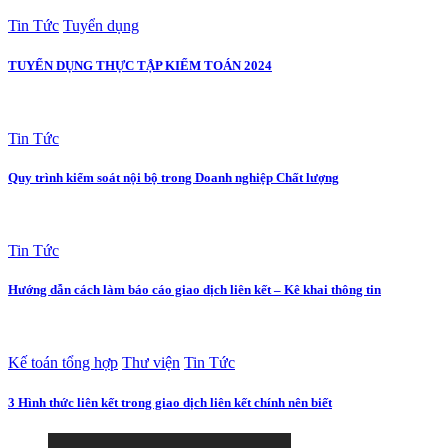
Tin Tức
Tuyển dụng
TUYỂN DỤNG THỰC TẬP KIỂM TOÁN 2024
Tin Tức
Quy trình kiểm soát nội bộ trong Doanh nghiệp Chất lượng
Tin Tức
Hướng dẫn cách làm báo cáo giao dịch liên kết – Kê khai thông tin
Kế toán tổng hợp
Thư viện
Tin Tức
3 Hình thức liên kết trong giao dịch liên kết chính nên biết