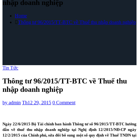
nhập doanh nghiệp
Home
Thông tư 96/2015/TT-BTC về Thuế thu nhập doanh nghiệp
Tin Tức
Thông tư 96/2015/TT-BTC về Thuế thu
nhập doanh nghiệp
by
admin
Th12 29, 2015
0 Comment
Ngày 22/6/2015 Bộ Tài chính ban hành Thông tư số 96/2015/TT-BTC hướng
dẫn về thuế thu nhập doanh nghiệp tại Nghị định 12/2015/NĐ-CP ngày
12/2/2015 của Chính phủ, sửa đổi bổ sung một số quy định về Thuế TNDN tại