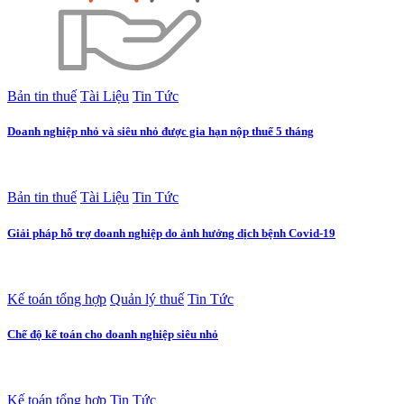
Bản tin thuế
Tài Liệu
Tin Tức
Doanh nghiệp nhỏ và siêu nhỏ được gia hạn nộp thuế 5 tháng
Bản tin thuế
Tài Liệu
Tin Tức
Giải pháp hỗ trợ doanh nghiệp do ảnh hưởng dịch bệnh Covid-19
Kế toán tổng hợp
Quản lý thuế
Tin Tức
Chế độ kế toán cho doanh nghiệp siêu nhỏ
Kế toán tổng hợp
Tin Tức