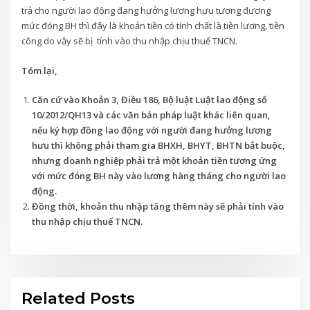
trả cho người lao động đang hưởng lương hưu tương đương
mức đóng BH thì đây là khoản tiền có tính chất là tiền lương, tiền
công do vậy sẽ bị tính vào thu nhập chịu thuế TNCN.
Tóm lại,
Căn cứ vào Khoản 3, Điều 186, Bộ luật Luật lao động số
10/2012/QH13 và các văn bản pháp luật khác liên quan,
nếu ký hợp đồng lao động với người đang hưởng lương
hưu thì không phải tham gia BHXH, BHYT, BHTN bắt buộc,
nhưng doanh nghiệp phải trả một khoản tiền tương ứng
với mức đóng BH này vào lương hàng tháng cho người lao
động.
Đồng thời, khoản thu nhập tăng thêm này sẽ phải tính vào
thu nhập chịu thuế TNCN.
Related Posts