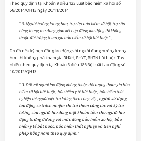
Theo quy định tại Khoản 9 điều 123 Luật bảo hiểm xã hội số
58/2014/QH13 ngày 20/11/2014:
“
9. Người hưởng lương hưu, trợ cấp bảo hiểm xã hội, trợ cấp
hằng tháng mà đang giao kết hợp đồng lao động thì không
thuộc đối tượng tham gia bảo hiểm xã hội bắt buộc” ,
Do đó nếu ký hợp đồng lao động với người đang hưởng lương
hưu thì không phải tham gia BHXH, BHYT, BHTN bắt buộc. Tuy
nhiên theo quy định tại Khoản 3 điều 186 Bộ Luật Lao động số
10/2012/QH13
“
3. Đối với người lao động không thuộc đối tượng tham gia bảo
hiểm xã hội bắt buộc, bảo hiểm y tế bắt buộc, bảo hiểm thất
nghiệp thì ngoài việc trả lương theo công việc,
người sử dụng
lao động có trách nhiệm chi trả thêm cùng lúc với kỳ trả
lương của người lao động một khoản tiền cho người lao
động tương đương với mức đóng bảo hiểm xã hội, bảo
hiểm y tế bắt buộc, bảo hiểm thất nghiệp và tiền nghỉ
phép hằng năm theo quy định.
”