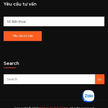
Yêu cầu tư vấn
Search
Go