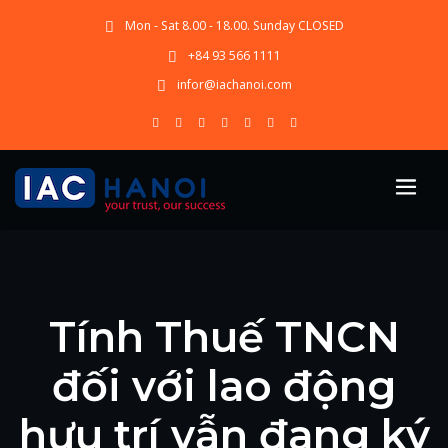
Mon - Sat 8.00 - 18.00. Sunday CLOSED
+84 93 566 1111
infor@iachanoi.com
Tính Thuế TNCN
đối với lao động
hưu trí vẫn đang ký