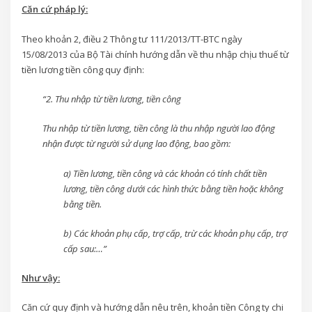
Căn cứ pháp lý:
Theo khoản 2, điều 2 Thông tư 111/2013/TT-BTC ngày
15/08/2013 của Bộ Tài chính hướng dẫn về thu nhập chịu thuế từ
tiền lương tiền công quy định:
“2. Thu nhập từ tiền lương, tiền công
Thu nhập từ tiền lương, tiền công là thu nhập người lao động
nhận được từ người sử dụng lao động, bao gồm:
a) Tiền lương, tiền công và các khoản có tính chất tiền
lương, tiền công dưới các hình thức bằng tiền hoặc không
bằng tiền.
b) Các khoản phụ cấp, trợ cấp, trừ các khoản phụ cấp, trợ
cấp sau:…”
Như vậy:
Căn cứ quy định và hướng dẫn nêu trên, khoản tiền Công ty chi