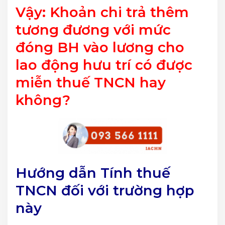
Vậy: Khoản chi trả thêm
tương đương với mức
đóng BH vào lương cho
lao động hưu trí có được
miễn thuế TNCN hay
không?
Hướng dẫn Tính thuế
TNCN đối với trường hợp
này