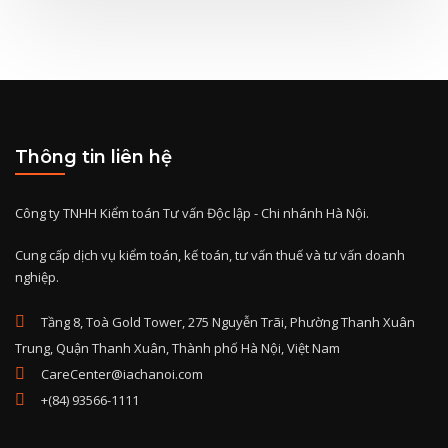
Thông tin liên hệ
Công ty TNHH Kiểm toán Tư vấn Độc lập - Chi nhánh Hà Nội.
Cung cấp dịch vụ kiểm toán, kế toán, tư vấn thuế và tư vấn doanh
nghiệp.
Tầng 8, Toà Gold Tower, 275 Nguyễn Trãi, Phường Thanh Xuân
Trung, Quận Thanh Xuân, Thành phố Hà Nội, Việt Nam
CareCenter@iachanoi.com
+(84) 93566-1111