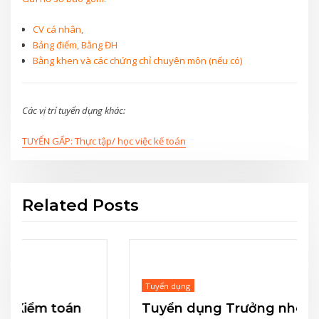
CV cá nhân,
Bảng điểm, Bằng ĐH
Bằng khen và các chứng chỉ chuyên môn (nếu có)
Các vị trí tuyển dụng khác:
TUYỂN GẤP: Thực tập/ học việc kế toán
Related Posts
Tuyển dụng
Tuyển dụng Trưởng nhóm và Trợ lý