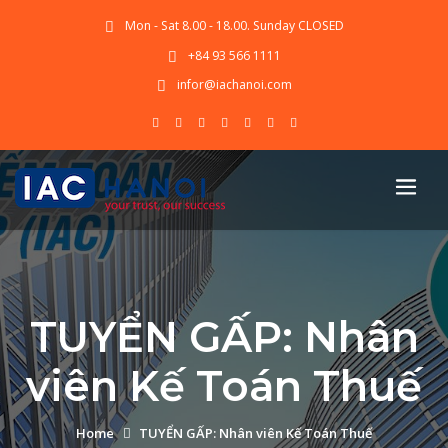
Mon - Sat 8.00 - 18.00. Sunday CLOSED
+84 93 566 1111
infor@iachanoi.com
TUYỂN GẤP: Nhân
viên Kế Toán Thuế
Home
TUYỂN GẤP: Nhân viên Kế Toán Thuế