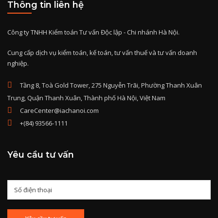
Thông tin liên hệ
Công ty TNHH Kiểm toán Tư vấn Độc lập - Chi nhánh Hà Nội.
Cung cấp dịch vụ kiểm toán, kế toán, tư vấn thuế và tư vấn doanh
nghiệp.
Tầng 8, Toà Gold Tower, 275 Nguyễn Trãi, Phường Thanh Xuân
Trung, Quận Thanh Xuân, Thành phố Hà Nội, Việt Nam
CareCenter@iachanoi.com
+(84) 93566-1111
Yêu cầu tư vấn