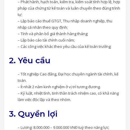
– Phát hành, hạch toán, kiểm tra, kiểm soát tính hợp lệ, hợp
pháp của chứng từ kế toán và luân chuyển theo đúng trình
tự;
– Lập báo cáo thuế GTGT, Thu nhập doanh nghiệp, thu
nhập cá nhân theo quy định;
– Tính và phân bổ giá thành hàng tháng;
– Lập báo cáo tài chính cuối năm;
– Các công việc khác theo yêu cầu của kế toán trưởng;
2. Yêu cầu
– Tốt nghiệp Cao đẳng, Đại học chuyên ngành tài chính, kế
toán.
– Ít nhất 2 năm kinh nghiệm ở vị trí tương đương.
– Kỷ luật, nhiệt tình, tinh thần trách nhiệm cao, có khả năng
làm việc độc lập và theo nhóm.
3. Quyền lợi
– Lương: 8.000.000 – 9.000.000 VNĐ tuỳ theo năng lực;