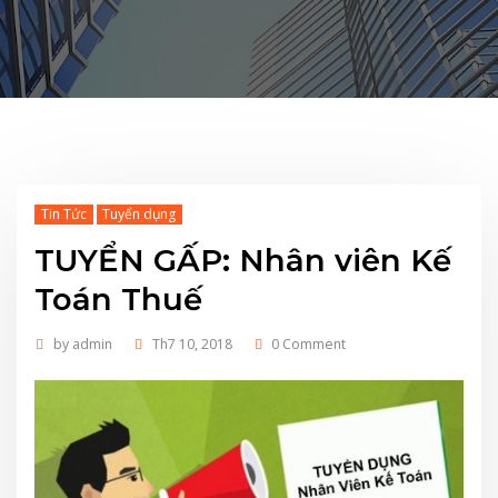
Tin Tức
Tuyển dụng
TUYỂN GẤP: Nhân viên Kế
Toán Thuế
by
admin
Th7 10, 2018
0 Comment