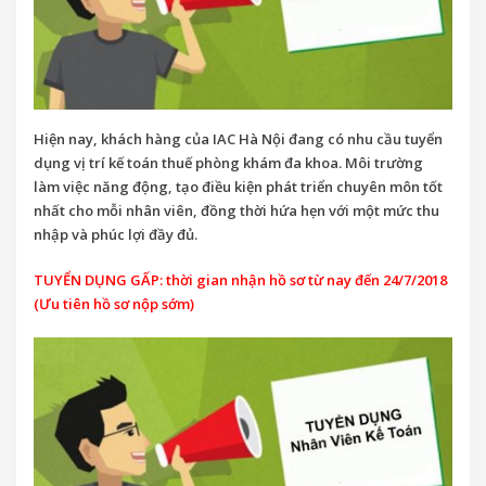
Hiện nay, khách hàng của IAC Hà Nội đang có nhu cầu tuyển
dụng vị trí kế toán thuế phòng khám đa khoa. Môi trường
làm việc năng động, tạo điều kiện phát triển chuyên môn tốt
nhất cho mỗi nhân viên, đồng thời hứa hẹn với một mức thu
nhập và phúc lợi đầy đủ.
TUYỂN DỤNG GẤP: thời gian nhận hồ sơ từ nay đến 24/7/2018
(Ưu tiên hồ sơ nộp sớm)