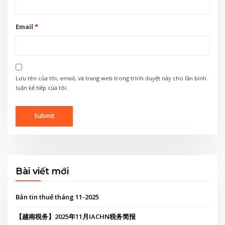
Email
*
Lưu tên của tôi, email, và trang web trong trình duyệt này cho lần bình
luận kế tiếp của tôi.
Bài viết mới
Bản tin thuế tháng 11-2025
【越南税务】2025年11月IACHN税务简报