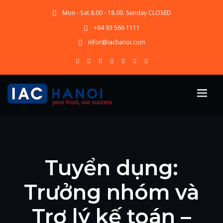
Mon - Sat 8.00 - 18.00. Sunday CLOSED
+84 93 566 1111
infor@iachanoi.com
Tuyển dụng:
Trưởng nhóm và
Trợ lý kế toán –