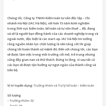
Chúng tôi, Công ty TNHH Kiểm toán tư vấn độc lập – Chi
nhánh Hà Nội (IAC Hà Nội), với hơn 15 năm kinh nghiệm
trong lĩnh vực kiểm toán, kế toán và tư vấn thuế .., đã, đang
và sẽ là người bạn đồng hành của các doanh nghiệp trong và
ngoài nước, đặc biệt là các start-up. IAC Hà Nội tin tưởng
rằng nguồn nhân lực chất lượng là nền tảng cốt lõi giúp
chúng tôi hoàn thành sứ mệnh đó. Đến với chúng tôi, các bạn
sẽ được làm việc trong môi trường cởi mở, trẻ trung nhưng
cũng đầy gian nan và thử thách. Đừng lo lắng, vì sau tất cả
các bạn sẽ được tận hưởng sự ngọt ngào của thành công và
tiến bộ.
Vị trí tuyển dụng:
Trưởng nhóm và Trợ lý kế toán – kiểm toán
Số lượng
– Trưởng nhóm: 02
– Trợ lý: 06