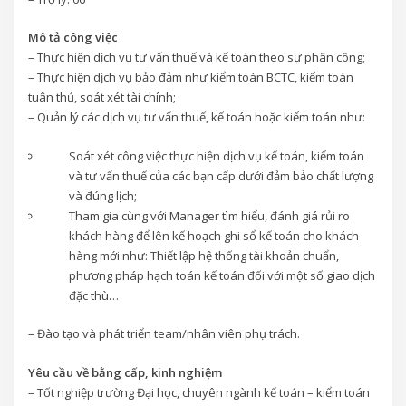
Mô tả công việc
– Thực hiện dịch vụ tư vấn thuế và kế toán theo sự phân công;
– Thực hiện dịch vụ bảo đảm như kiểm toán BCTC, kiểm toán
tuân thủ, soát xét tài chính;
– Quản lý các dịch vụ tư vấn thuế, kế toán hoặc kiểm toán như:
Soát xét công việc thực hiện dịch vụ kế toán, kiểm toán
và tư vấn thuế của các bạn cấp dưới đảm bảo chất lượng
và đúng lịch;
Tham gia cùng với Manager tìm hiểu, đánh giá rủi ro
khách hàng để lên kế hoạch ghi sổ kế toán cho khách
hàng mới như: Thiết lập hệ thống tài khoản chuẩn,
phương pháp hạch toán kế toán đối với một số giao dịch
đặc thù…
– Đào tạo và phát triển team/nhân viên phụ trách.
Yêu cầu về bằng cấp, kinh nghiệm
– Tốt nghiệp trường Đại học, chuyên ngành kế toán – kiểm toán