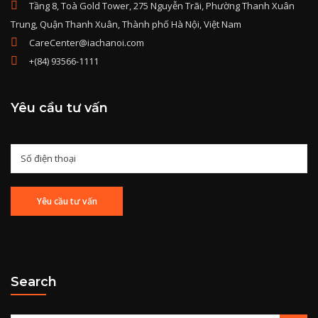
Tầng 8, Toà Gold Tower, 275 Nguyễn Trãi, Phường Thanh Xuân
Trung, Quận Thanh Xuân, Thành phố Hà Nội, Việt Nam
CareCenter@iachanoi.com
+(84) 93566-1111
Yêu cầu tư vấn
Search