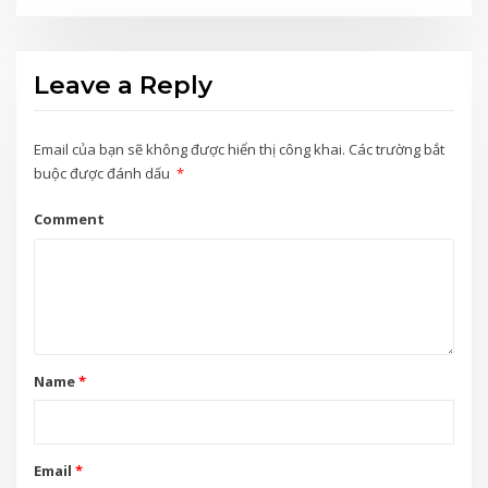
Leave a Reply
Email của bạn sẽ không được hiển thị công khai.
Các trường bắt
buộc được đánh dấu
*
Comment
Name
*
Email
*