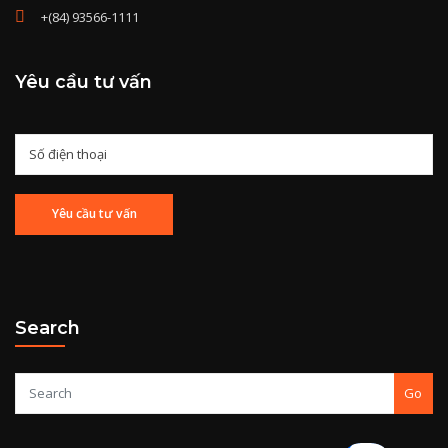
+(84) 93566-1111
Yêu cầu tư vấn
Search
Go