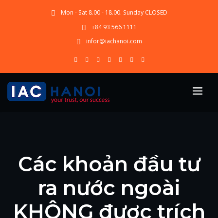
Mon - Sat 8.00 - 18.00. Sunday CLOSED
+84 93 566 1111
infor@iachanoi.com
Các khoản đầu tư
ra nước ngoài
KHÔNG được trích