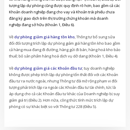
tượng lập dự phòng cũng được quy định rõ hơn, bao gồm cả các
Khoản doanh nghiệp đang cho vay và Khoản trái phiếu chưa
đăng ký giao dịch trên thị trường chứng khoán mà doanh
nghiệp đang sở hữu (Khoản 1, Điều 6).
Về
dự phòng giảm giá hàng tồn kho
, Thông tư bổ sung sửa
đổi đối tượng trích lập dự phòng giảm giá hàng tồn kho bao gồm
cả hàng mua đang đi đường, hàng gửi đi bán, hàng hoá kho bảo
thuế; bỏ sản phẩm hàng hoá dịch vụ dở dang (Khoản 1, Điều 4).
Về
dự phòng giảm giá các Khoản đầu tư
, tuy doanh nghiệp
không được phép trích lập dự phòng tổn thất đối với các Khoản
đầu tư ra nước ngoài, nhưng Thông tư đã mở rộng phạm vi đối
tượng phải trích lập ra ngoài các Khoản đầu tư tài chính, tức là
áp dụng cho cả các Khoản đầu tư khác của Doanh nghiệp bị suy
giảm giá trị (Điều 2). Hơn nữa, công thức tính mức trích lập dự
phòng có sự khác biệt so với Thông tư 228 (Điều 5).