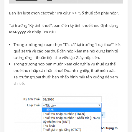
Bạn lần lượt chọn các thẻ: “Tra cứu” >> “Số thuế còn phải nộp”.
Tại trường “Kỳ tính thuế”, bạn điền kỳ tính thuế theo định dạng
MM/yyyy
và nhấp Tra cứu.
Trong trường hợp bạn chọn “Tất cả” tại trường “Loại thuế”, kết
quả sẽ trả về các loại thuế cần nộp kèm mã nội dung kinh tế
tương ứng – thuận tiện cho việc lập Giấy nộp tiền.
Trong trường hợp bạn muốn xem các nghĩa vụ thuế cụ thể:
thuế thu nhập cá nhân, thuế Doanh nghiệp, thuế môn bài…
Tại trường “Loại thuế” bạn nhấp hình mũi tên xuống để xem
chi tiết: