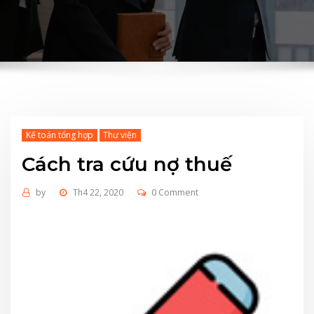
Kế toán tổng hợp
Thư viện
Cách tra cứu nợ thuế
by
Th4 22, 2020
0 Comment