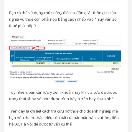
Bạn có thể sử dụng chức năng điền tự động các thông tin của
nghĩa vụ thuế còn phải nộp bằng cách nhấp vào “Truy vấn số
thuế phải nộp”:
Tuy nhiên, bạn cần lưu ý xem khoản này khi tra cứu đã thuộc
trạng thái Khóa sổ như được trình bày ở trên hay chưa nhé.
Trên đây là chi tiết cách tra cứu nợ thuế cho doanh nghiệp mà
bạn nên tham khảo. Nếu còn bất cứ thắc mắc nào, vui lòng liên
hệ IAC Hà Nội để được tư vấn cụ thể!