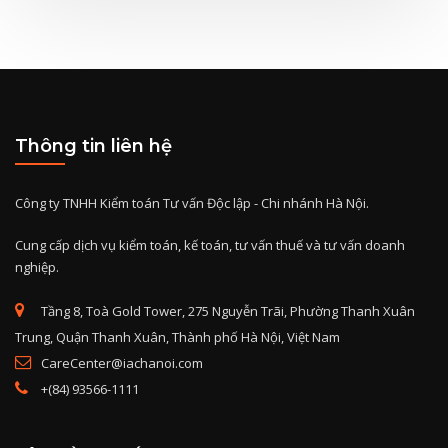
Thông tin liên hệ
Công ty TNHH Kiểm toán Tư vấn Độc lập - Chi nhánh Hà Nội.
Cung cấp dịch vụ kiểm toán, kế toán, tư vấn thuế và tư vấn doanh
nghiệp.
Tầng 8, Toà Gold Tower, 275 Nguyễn Trãi, Phường Thanh Xuân
Trung, Quận Thanh Xuân, Thành phố Hà Nội, Việt Nam
CareCenter@iachanoi.com
+(84) 93566-1111