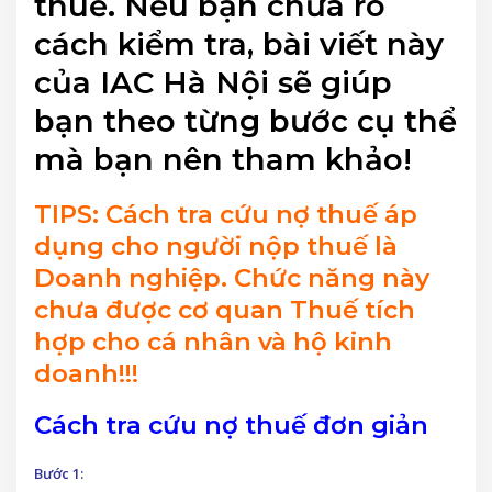
thuế. Nếu bạn chưa rõ
cách kiểm tra, bài viết này
của IAC Hà Nội sẽ giúp
bạn theo từng bước cụ thể
mà bạn nên tham khảo!
TIPS: Cách tra cứu nợ thuế áp
dụng cho người nộp thuế là
Doanh nghiệp. Chức năng này
chưa được cơ quan Thuế tích
hợp cho cá nhân và hộ kinh
doanh!!!
Cách tra cứu nợ thuế đơn giản
Bước 1: