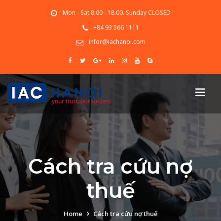
Mon - Sat 8.00 - 18.00. Sunday CLOSED
+84 93 566 1111
infor@iachanoi.com
Cách tra cứu nợ
thuế
Home
Cách tra cứu nợ thuế