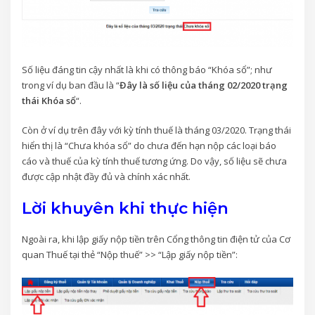
Số liệu đáng tin cậy nhất là khi có thông báo “Khóa sổ”; như
trong ví dụ ban đầu là “
Đây là số liệu của tháng 02/2020 trạng
thái Khóa sổ
“.
Còn ở ví dụ trên đây với kỳ tính thuế là tháng 03/2020. Trạng thái
hiển thị là “Chưa khóa sổ” do chưa đến hạn nộp các loại báo
cáo và thuế của kỳ tính thuế tương ứng. Do vậy, số liệu sẽ chưa
được cập nhật đầy đủ và chính xác nhất.
Lời khuyên khi thực hiện
Ngoài ra, khi lập giấy nộp tiền trên Cổng thông tin điện tử của Cơ
quan Thuế tại thẻ “Nộp thuế” >> “Lập giấy nộp tiền”: