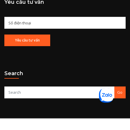
Yêu cầu tư vấn
Search
Go
Copyright © 2020
Kiểm toán IAC Hà Nội
. All right reserved