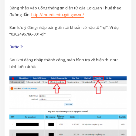
Đăng nhập vào Cổng thông tin điện tử của Cơ quan Thuế theo
đường dẫn:
http://thuedientu.gdt.gov.vn/
Bạn lưu ý đăng nhập bằng tên tài khoản có hậu tố “-ql”. Ví dụ:
“0302496786-001-ql”
Bước 2:
Sau khi đăng nhập thành công, màn hình trả về hiển thị như
hình bên dưới: