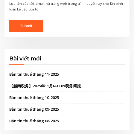
Lưu tên của tôi, email, và trang web trong trình duyệt này cho lần bình
luận kế tiếp của tôi.
Bài viết mới
Bản tin thuế tháng 11-2025
【越南税务】2025年11月IACHN税务简报
Bản tin thuế tháng 10-2025
Bản tin thuế tháng 09-2025
Bản tin thuế tháng 08-2025