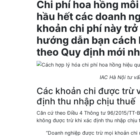
Chi phí hoa hồng môi g
hầu hết các doanh ng
khoản chi phí này trở
hướng dẫn bạn cách h
theo Quy định mới nh
IAC Hà Nội tư vấn
Các khoản chi được trừ 
định thu nhập chịu thuế
Căn cứ theo Điều 4 Thông tư 96/2015/TT-B
không được trừ khi xác định thu nhập chịu 
“Doanh nghiệp được trừ mọi khoản chi n