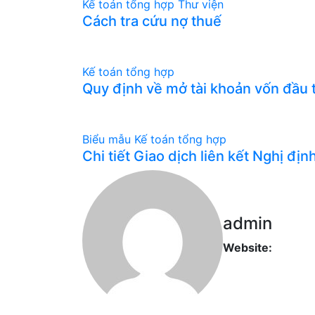
Kế toán tổng hợp
Thư viện
Cách tra cứu nợ thuế
Kế toán tổng hợp
Quy định về mở tài khoản vốn đầu tư
Biểu mẫu
Kế toán tổng hợp
Chi tiết Giao dịch liên kết Nghị địn
admin
Website: