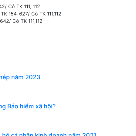
2/ Có TK 111, 112
TK 154, 627/ Có TK 111,112
642/ Có TK 111,112
phép năm 2023
ng Bảo hiểm xã hội?
, hộ cá nhân kinh doanh năm 2021