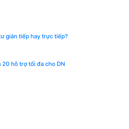
 gián tiếp hay trực tiếp?
h 20 hỗ trợ tối đa cho DN