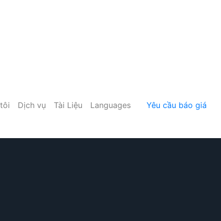
tôi
Dịch vụ
Tài Liệu
Languages
Yêu cầu báo giá