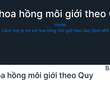
í hoa hồng môi giới the
Home
Cách hợp lý chi phí hoa hồng môi giới theo Quy Định MỚ
B
oa hồng môi giới theo Quy