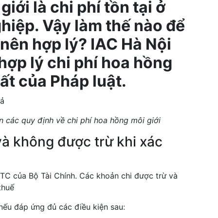
iới là chi phí tồn tại ở
hiệp. Vậy làm thế nào để
 nên hợp lý? IAC Hà Nội
ợp lý chi phí hoa hồng
ất của Pháp luật.
 các quy định về chi phí hoa hồng môi giới
và không được trừ khi xác
TC của Bộ Tài Chính. Các khoản chi được trừ và
thuế
ếu đáp ứng đủ các điều kiện sau: