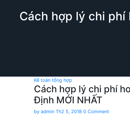
Cách hợp lý chi ph
Kế toán tổng hợp
Cách hợp lý chi phí h
Định MỚI NHẤT
by
admin
Th2 5, 2018
0 Comment