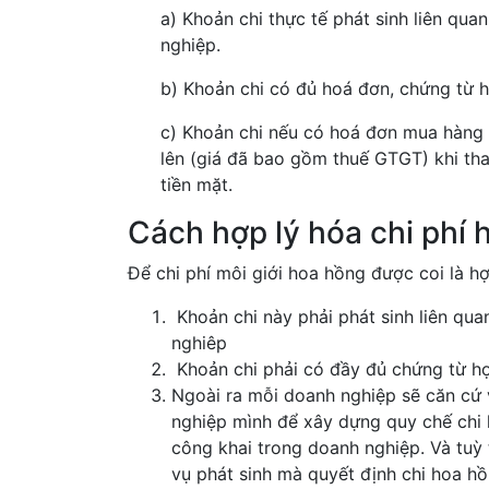
a) Khoản chi thực tế phát sinh liên qu
nghiệp.
b) Khoản chi có đủ hoá đơn, chứng từ h
c) Khoản chi nếu có hoá đơn mua hàng ho
lên (giá đã bao gồm thuế GTGT) khi th
tiền mặt.
Cách hợp lý hóa chi phí 
Để chi phí môi giới hoa hồng được coi là hợ
Khoản chi này phải phát sinh liên qu
nghiêp
Khoản chi phải có đầy đủ chứng từ hợ
Ngoài ra mỗi doanh nghiệp sẽ căn cứ
nghiệp mình để xây dựng quy chế chi
công khai trong doanh nghiệp. Và tuỳ
vụ phát sinh mà quyết định chi hoa h