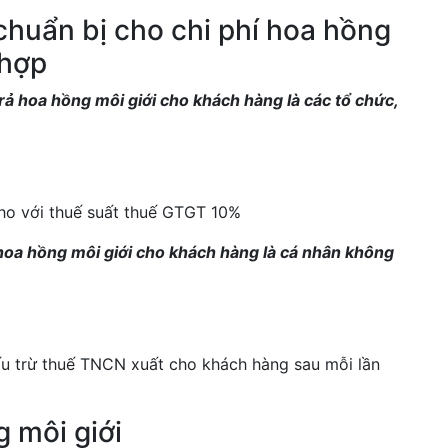
chuẩn bị cho chi phí hoa hồng
 hợp
rả hoa hồng môi giới cho khách hàng là các tổ chức,
o với thuế suất thuế GTGT 10%
hoa hồng môi giới cho khách hàng là cá nhân không
ấu trừ thuế TNCN xuất cho khách hàng sau mỗi lần
 môi giới