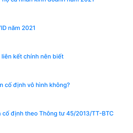
VID năm 2021
 liên kết chính nên biết
ản cố định vô hình không?
sản cố định theo Thông tư 45/2013/TT-BTC