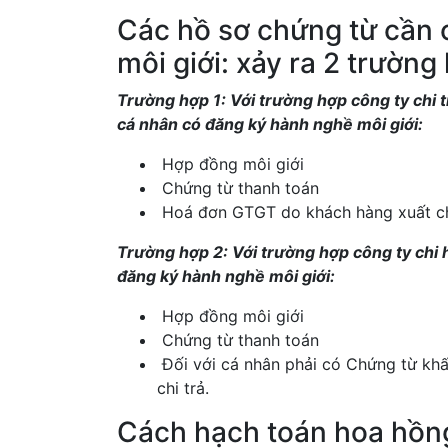
Các hồ sơ chứng từ cần 
môi giới: xảy ra 2 trường
Trường hợp 1: Với trường hợp công ty chi t
cá nhân có đăng ký hành nghề môi giới:
Hợp đồng môi giới
Chứng từ thanh toán
Hoá đơn GTGT do khách hàng xuất ch
Trường hợp 2: Với trường hợp công ty chi 
đăng ký hành nghề môi giới:
Hợp đồng môi giới
Chứng từ thanh toán
Đối với cá nhân phải có Chứng từ kh
chi trả.
Cách hạch toán hoa hồng