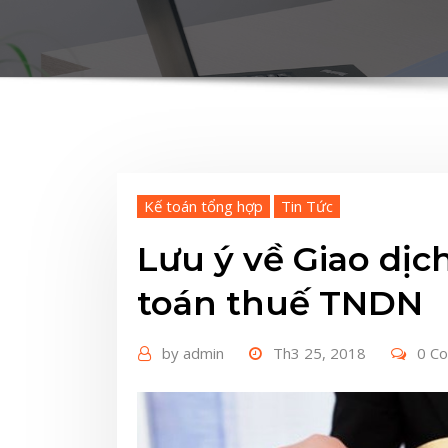
Kế toán tổng hợp
Tin Tức
Lưu ý về Giao dịch
toán thuế TNDN
by
admin
Th3 25, 2018
0 C