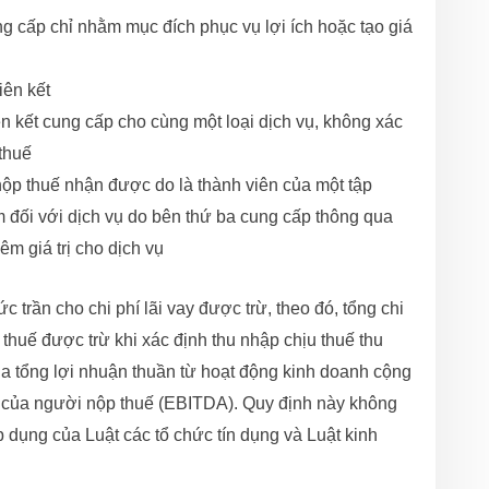
ng cấp chỉ nhằm mục đích phục vụ lợi ích hoặc tạo giá
iên kết
iên kết cung cấp cho cùng một loại dịch vụ, không xác
 thuế
 nộp thuế nhận được do là thành viên của một tập
m đối với dịch vụ do bên thứ ba cung cấp thông qua
êm giá trị cho dịch vụ
trần cho chi phí lãi vay được trừ, theo đó, tổng chi
 thuế được trừ khi xác định thu nhập chịu thuế thu
 tổng lợi nhuận thuần từ hoạt động kinh doanh cộng
 kỳ của người nộp thuế (EBITDA). Quy định này không
 dụng của Luật các tổ chức tín dụng và Luật kinh