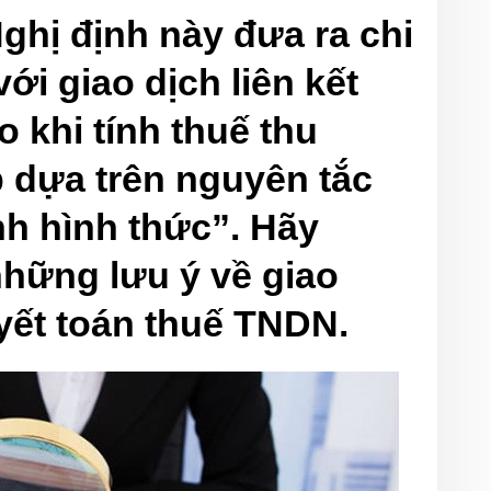
Nghị định này đưa ra chi
 với giao dịch liên kết
 khi tính thuế thu
 dựa trên nguyên tắc
nh hình thức”. Hãy
những lưu ý về giao
uyết toán thuế TNDN.