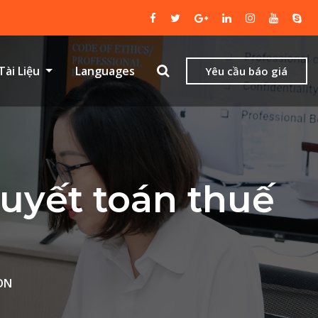
Tài Liệu
Languages
Yêu cầu báo giá
quyết toán thuế
NDN