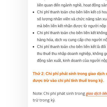
liên quan đến ngành nghề, hoạt động sản
Chi phí thanh toán cho bên liên kết có h
số lượng nhân viên và chức năng sản xuấ
mà bên liên kết nhận được từ người nộp
Chi phí thanh toán cho bên liên kết không 
hàng hóa, dịch vụ cung cấp cho người n
Chi phí thanh toán cho bên liên kết là đ
thu thuế thu nhập doanh nghiệp, không góp
động sản xuất, kinh doanh của người nộ
Thứ 2:
Chi phí phát sinh trong giao dịch
được trừ vào chi phí tính thuế trong kỳ.
Note: Chi phí phát sinh trong
giao dịch liê
trừ trong kỳ.