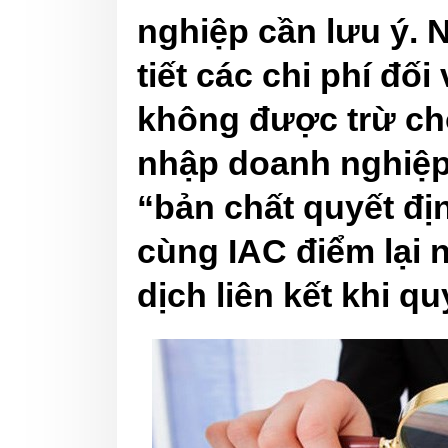
nghiệp cần lưu ý. 
tiết các chi phí đối
không được trừ cho
nhập doanh nghiệp
“bản chất quyết đị
cùng IAC điểm lại 
dịch liên kết khi q