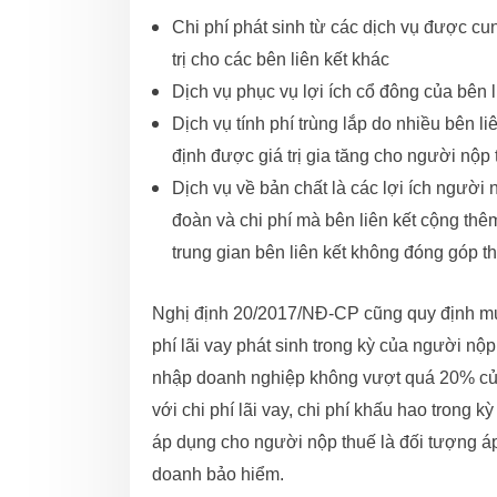
Chi phí phát sinh từ các dịch vụ được cu
trị cho các bên liên kết khác
Dịch vụ phục vụ lợi ích cổ đông của bên l
Dịch vụ tính phí trùng lắp do nhiều bên l
định được giá trị gia tăng cho người nộp
Dịch vụ về bản chất là các lợi ích người
đoàn và chi phí mà bên liên kết cộng thê
trung gian bên liên kết không đóng góp th
Nghị định 20/2017/NĐ-CP cũng quy định mức 
phí lãi vay phát sinh trong kỳ của người nộp
nhập doanh nghiệp không vượt quá 20% của
với chi phí lãi vay, chi phí khấu hao trong
áp dụng cho người nộp thuế là đối tượng áp
doanh bảo hiểm.