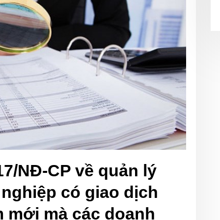
17/NĐ-CP về quản lý
 nghiệp có giao dịch
ểm mới mà các doanh