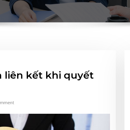
 liên kết khi quyết
omment