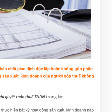
 bản chất giao dịch độc lập hoặc không góp phần
ng sản xuất, kinh doanh của người nộp thuế không
t khi quyết toán thuế TNDN
trong kỳ:
g thực hiện bất kỳ hoạt động sản xuất, kinh doanh nào