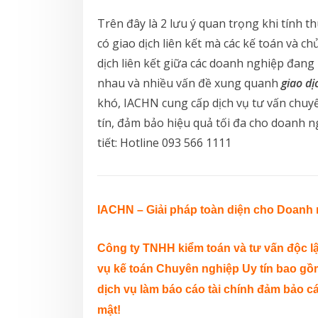
Trên đây là 2 lưu ý quan trọng khi tính 
có giao dịch liên kết mà các kế toán và 
dịch liên kết giữa các doanh nghiệp đang
nhau và nhiều vấn đề xung quanh
giao dị
khó, IACHN cung cấp dịch vụ tư vấn chuyển
tín, đảm bảo hiệu quả tối đa cho doanh n
tiết: Hotline 093 566 1111
I
ACHN
– Giải pháp toàn diện cho Doanh 
Công ty TNHH kiểm toán và tư vấn độc l
vụ kế toán Chuyên nghiệp Uy tín bao gồm 
dịch vụ làm báo cáo tài chính đảm bảo cá
mật!