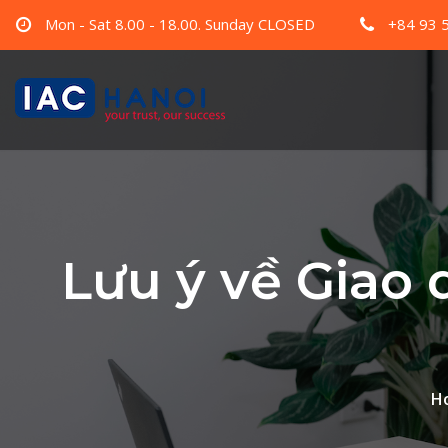
Mon - Sat 8.00 - 18.00. Sunday CLOSED
+84 93 
Lưu ý về Giao 
H