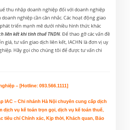
thuế thu nhập doanh nghiệp đối với doanh nghiệp
chủ doanh nghiệp cần cân nhắc. Các hoạt động giao
 phát triển mạnh mẽ dưới nhiều hình thức khác
ch liên kết khi tính thuế TNDN
. Để thao gỡ các vấn đề
 giá, tư vấn giao dịch liên kết, IACHN là đơn vị uy
ghiệp. Hãy gọi cho chúng tôi để được tư vấn chi
nghiệp – [
Hotline: 093.566.1111]
ập IAC – Chi nhánh Hà Nội chuyên cung cấp dịch
dịch vụ kế toán trọn gọi, dịch vụ kế toán thuế,
c tiêu chí Chính xác, Kịp thời, Khách quan, Bảo