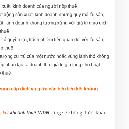
 xuất, kinh doanh của người nộp thuế
oạt động sản xuất, kinh doanh nhưng quy mô tài sản,
t, kinh doanh không tương xứng với giá trị giao dịch
 thuế
có quyền lợi, trách nhiệm liên quan đối với tài sản,
ộp thuế
ối tượng cư trú của một nước hoặc vùng lãnh thổ không
 phần tạo ra doanh thu, giá trị gia tăng cho hoạt
p thuế
 cung cấp dịch vụ giữa các bên liên kết không
n kết
khi tính thuế TNDN
cũng sẽ không được khấu