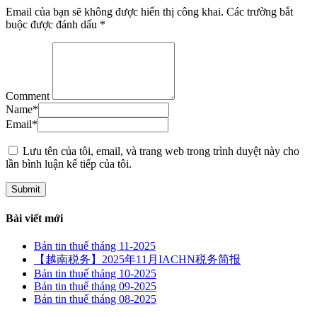
Email của bạn sẽ không được hiển thị công khai.
Các trường bắt
buộc được đánh dấu
*
Comment
Name
*
Email
*
Lưu tên của tôi, email, và trang web trong trình duyệt này cho
lần bình luận kế tiếp của tôi.
Bài viết mới
Bản tin thuế tháng 11-2025
【越南税务】2025年11月IACHN税务简报
Bản tin thuế tháng 10-2025
Bản tin thuế tháng 09-2025
Bản tin thuế tháng 08-2025