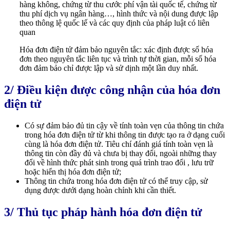
hàng không, chứng từ thu cước phí vận tài quốc tế, chứng từ
thu phí dịch vụ ngân hàng…, hình thức và nội dung được lập
theo thông lệ quốc lế và các quy định của pháp luật có liên
quan
Hóa đơn điện tử đảm bảo nguyên tắc: xác định được số hóa
đơn theo nguyên tắc liên tục và trình tự thời gian, mỗi số hóa
đơn đảm bảo chỉ được lập và sử dịnh một lần duy nhất.
2/ Điều kiện được công nhận của hóa đơn
điện tử
Có sự đảm bảo đủ tin cậy về tính toàn vẹn của thông tin chứa
trong hóa đơn điện tử từ khi thông tin được tạo ra ở dạng cuối
cùng là hóa đơn điện tử. Tiêu chí đánh giá tính toàn vẹn là
thông tin còn đầy đủ và chưa bị thay đổi, ngoài những thay
đổi về hình thức phát sinh trong quá trình trao đổi , lưu trữ
hoặc hiển thị hóa đơn điện tử;
Thông tin chứa trong hóa đơn điện tử có thể truy cập, sử
dụng được dưới dạng hoàn chỉnh khi cần thiết.
3/ Thủ tục pháp hành hóa đơn điện tử