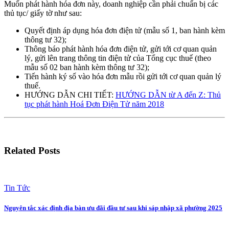
Muốn phát hành hóa đơn này, doanh nghiệp cần phải chuẩn bị các
thủ tục/ giấy tờ như sau:
Quyết định áp dụng hóa đơn điện tử (mẫu số 1, ban hành kèm
thông tư 32);
Thông báo phát hành hóa đơn điện tử, gửi tới cơ quan quản
lý, gửi lên trang thông tin điện tử của Tổng cục thuế (theo
mẫu số 02 ban hành kèm thông tư 32);
Tiến hành ký số vào hóa đơn mẫu rồi gửi tới cơ quan quản lý
thuế.
HƯỚNG DẪN CHI TIẾT:
HƯỚNG DẪN từ A đến Z: Thủ
tục phát hành Hoá Đơn Điện Tử năm 2018
Related Posts
Tin Tức
Nguyên tắc xác định địa bàn ưu đãi đầu tư sau khi sáp nhập xã phường 2025