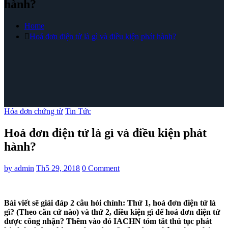
hành?
Home
Hoá đơn điện tử là gì và điều kiện phát hành?
Hóa đơn chứng từ
Tin Tức
Hoá đơn điện tử là gì và điều kiện phát
hành?
by
admin
Th5 29, 2018
0 Comment
Bài viết sẽ giải đáp 2 câu hỏi chính: Thứ 1, hoá đơn điện tử là
gì? (Theo căn cứ nào) và thứ 2, điều kiện gì để hoá đơn điện tử
được công nhận? Thêm vào đó IACHN tóm tắt thủ tục phát