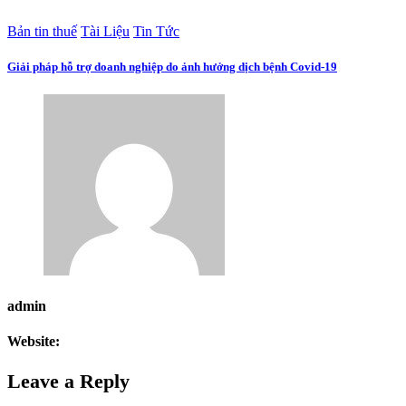
Bản tin thuế
Tài Liệu
Tin Tức
Giải pháp hỗ trợ doanh nghiệp do ảnh hưởng dịch bệnh Covid-19
admin
Website:
Leave a Reply