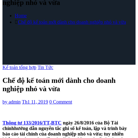
nghiệp nhỏ và vừa
Home
Chế độ kế toán mới dành cho doanh nghiệp nhỏ và vừa
Kế toán tổng hợp
Tin Tức
Chế độ kế toán mới dành cho doanh
nghiệp nhỏ và vừa
by
admin
Th1 11, 2019
0 Comment
Thông tư 133/2016/TT-BTC
ngày 26/8/2016 của Bộ Tài
chínhhướng dẫn nguyên tắc ghi sổ kế toán, lập và trình bày
báo cáo tài chính của doanh nghiệp nhỏ và vừa; tuy nhiên