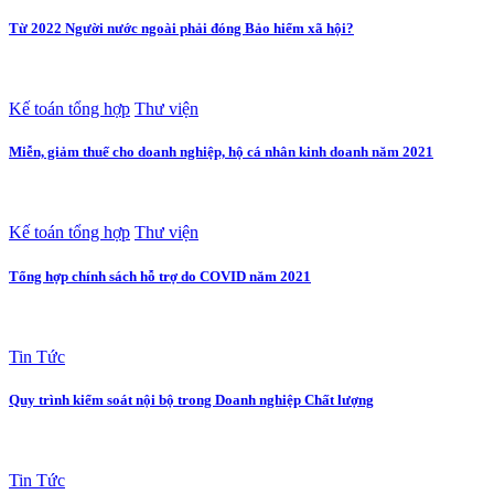
Từ 2022 Người nước ngoài phải đóng Bảo hiểm xã hội?
Kế toán tổng hợp
Thư viện
Miễn, giảm thuế cho doanh nghiệp, hộ cá nhân kinh doanh năm 2021
Kế toán tổng hợp
Thư viện
Tổng hợp chính sách hỗ trợ do COVID năm 2021
Tin Tức
Quy trình kiểm soát nội bộ trong Doanh nghiệp Chất lượng
Tin Tức