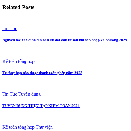
Related Posts
Tin Tức
Nguyên tắc xác định địa bàn ưu đãi đầu tư sau khi sáp nhập xã phường 2025
Kế toán tổng hợp
Trường hợp nào được thanh toán phép năm 2023
Tin Tức
Tuyển dụng
TUYỂN DỤNG THỰC TẬP KIỂM TOÁN 2024
Kế toán tổng hợp
Thư viện