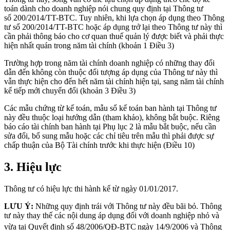
toán dành cho doanh nghiệp nói chung quy định tại Thông tư
số 200/2014/TT-BTC. Tuy nhiên, khi lựa chọn áp dụng theo Thông
tư số 200/2014/TT-BTC hoặc áp dụng trở lại theo Thông tư này thì
cần phải thông báo cho cơ quan thuế quản lý được biết và phải thực
hiện nhất quán trong năm tài chính (khoản 1 Điều 3)
Trường hợp trong năm tài chính doanh nghiệp có những thay đổi
dẫn đến không còn thuộc đối tượng áp dụng của Thông tư này thì
vẫn thực hiện cho đến hết năm tài chính hiện tại, sang năm tài chính
kế tiếp mới chuyển đổi (khoản 3 Điều 3)
Các mẫu chứng từ kế toán, mẫu sổ kế toán ban hành tại Thông tư
này đều thuộc loại hướng dẫn (tham khảo), không bắt buộc. Riêng
báo cáo tài chính ban hành tại Phụ lục 2 là mẫu bắt buộc, nếu cần
sửa đổi, bổ sung mẫu hoặc các chỉ tiêu trên mẫu thì phải được sự
chấp thuận của Bộ Tài chính trước khi thực hiện (Điều 10)
3. Hiệu lực
Thông tư có hiệu lực thi hành kể từ ngày 01/01/2017.
LƯU Ý:
Những quy định trái với Thông tư này đều bãi bỏ. Thông
tư này thay thế các nội dung áp dụng đối với doanh nghiệp nhỏ và
vừa tại Quyết định số 48/2006/QĐ-BTC
ngày 14/9/2006 và Thông