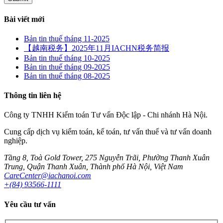
Bài viết mới
Bản tin thuế tháng 11-2025
【越南税务】2025年11月IACHN税务简报
Bản tin thuế tháng 10-2025
Bản tin thuế tháng 09-2025
Bản tin thuế tháng 08-2025
Thông tin liên hệ
Công ty TNHH Kiểm toán Tư vấn Độc lập - Chi nhánh Hà Nội.
Cung cấp dịch vụ kiểm toán, kế toán, tư vấn thuế và tư vấn doanh
nghiệp.
Tầng 8, Toà Gold Tower, 275 Nguyễn Trãi, Phường Thanh Xuân
Trung, Quận Thanh Xuân, Thành phố Hà Nội, Việt Nam
CareCenter@iachanoi.com
+(84) 93566-1111
Yêu cầu tư vấn