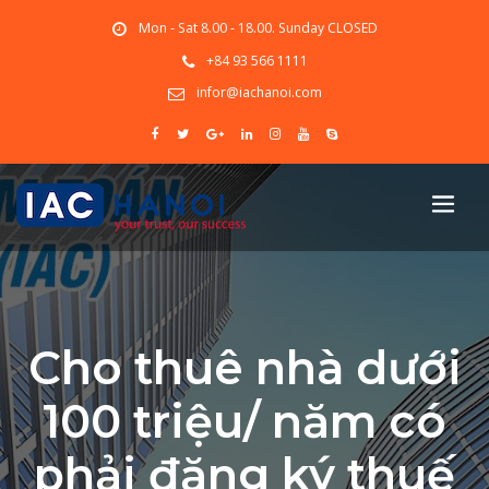
Mon - Sat 8.00 - 18.00. Sunday CLOSED
+84 93 566 1111
infor@iachanoi.com
Cho thuê nhà dưới
100 triệu/ năm có
phải đăng ký thuế