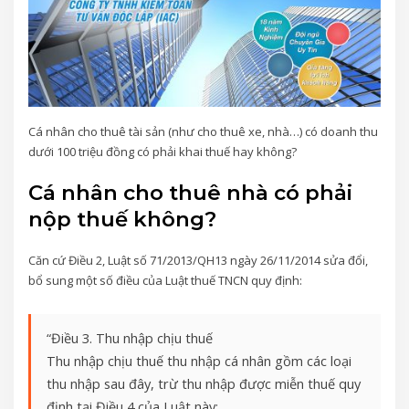
Cá nhân cho thuê tài sản (như cho thuê xe, nhà…) có doanh thu
dưới 100 triệu đồng có phải khai thuế hay không?
Cá nhân cho thuê nhà có phải
nộp thuế không?
Căn cứ Điều 2, Luật số 71/2013/QH13 ngày 26/11/2014 sửa đổi,
bổ sung một số điều của Luật thuế TNCN quy định:
“Điều 3. Thu nhập chịu thuế
Thu nhập chịu thuế thu nhập cá nhân gồm các loại
thu nhập sau đây, trừ thu nhập được miễn thuế quy
định tại Điều 4 của Luật này: