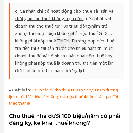
c) Cá nhân
chỉ có hoạt động cho thuê tài sản
và
thời gian cho thuê không trọn năm
, nếu phát sinh
doanh thu cho thuê từ 100 triệu đồng/năm trở
xuống thì thuộc diện không phải nộp thuế GTGT,
không phải nộp thuế TNCN. Trường hợp bên thuê
trả tiền thuê tài sản trước cho nhiều năm thì mức
doanh thu để xác định cá nhân phải nộp thuế hay
không phải nộp thuế là doanh thu trả tiền một lần
được phân bổ theo năm dương lịch.
=> Kết luận
:
Thu nhập từ cho thuê tài sản trong 1 năm dương
lịch dưới 100 triệu sẽ không phải nộp thuế (không cần quy đổi
theo tháng).
Cho thuê nhà dưới 100 triệu/năm có phải
đăng ký, kê khai thuế không?