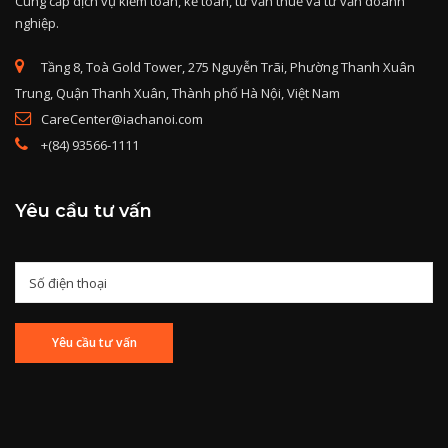
Cung cấp dịch vụ kiểm toán, kế toán, tư vấn thuế và tư vấn doanh
nghiệp.
Tầng 8, Toà Gold Tower, 275 Nguyễn Trãi, Phường Thanh Xuân
Trung, Quận Thanh Xuân, Thành phố Hà Nội, Việt Nam
CareCenter@iachanoi.com
+(84) 93566-1111
Yêu cầu tư vấn