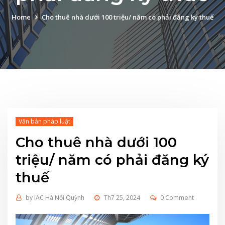
Home
Cho thuê nhà dưới 100 triệu/ năm có phải đăng ký thuế
Văn bản pháp luật
Cho thuê nhà dưới 100
triệu/ năm có phải đăng ký
thuế
by
IAC Hà Nội Quỳnh
Th7 25, 2024
0 Comment