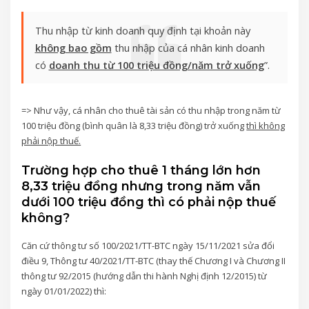
Thu nhập từ kinh doanh quy định tại khoản này
không bao gồm
thu nhập của cá nhân kinh doanh
có
doanh thu từ 100 triệu đồng/năm trở xuống
”.
=> Như vậy, cá nhân cho thuê tài sản có thu nhập trong năm từ
100 triệu đồng (bình quân là 8,33 triệu đồng) trở xuống
thì không
phải nộp thuế.
Trường hợp cho thuê 1 tháng lớn hơn
8,33 triệu đồng nhưng trong năm vẫn
dưới 100 triệu đồng thì có phải nộp thuế
không?
Căn cứ t
hông tư số 100/2021/TT-BTC ngày 15/11/2021 sửa đổi
điều 9,
Thông tư 40/2021/TT-BTC (thay thế Chương I và Chương II
thông tư 92/2015 (hướng dẫn thi hành Nghị định 12/2015) từ
ngày 01/01/2022) thì: