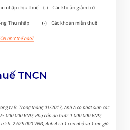
chịu thuế (-) Các khoản giảm trừ
hu nhập (-) Các khoản miễn thuế
NCN như thế nào?
thuế TNCN
ông ty B. Trong tháng 01/2017, Anh A có phát sinh các
25.000.000 VNĐ; Phụ cấp ăn trưa: 1.000.000 VNĐ;
trích: 2.625.000 VNĐ; Anh A có 1 con nhỏ và 1 mẹ già