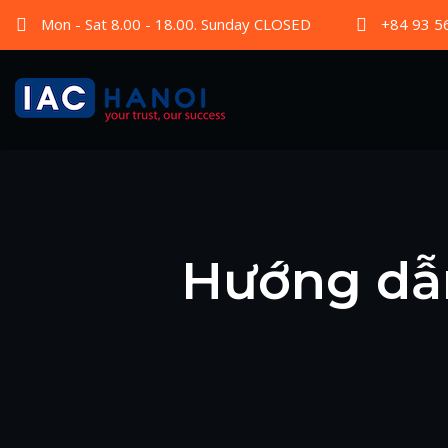
Mon - Sat 8.00 - 18.00. Sunday CLOSED
+84 93 5
Hướng dẫ