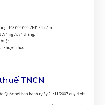
háng; 108.000.000 VNĐ / 1 năm.
NĐ/1 người/1 tháng.
 buộc.
o, khuyến học.
h thuế TNCN
do Quốc hội ban hành ngày 21/11/2007 quy định: