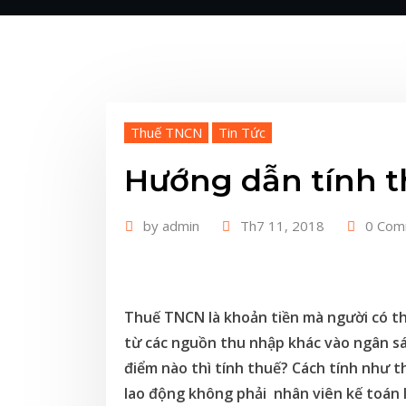
Thuế TNCN
Tin Tức
Hướng dẫn tính 
by
admin
Th7 11, 2018
0 Com
Thuế TNCN là khoản tiền mà người có th
từ các nguồn thu nhập khác vào ngân sác
điểm nào thì tính thuế? Cách tính như t
lao động không phải nhân viên kế toán