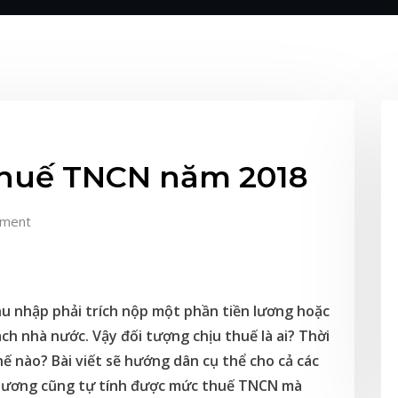
thuế TNCN năm 2018
ment
u nhập phải trích nộp một phần tiền lương hoặc
h nhà nước. Vậy đối tượng chịu thuế là ai? Thời
hế nào? Bài viết sẽ hướng dân cụ thể cho cả các
 lương cũng tự tính được mức thuế TNCN mà