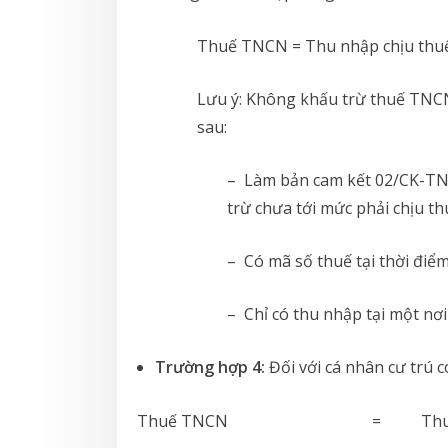
Thuế TNCN = Thu nhập chịu th
Lưu ý: Không khấu trừ thuế TNCN
sau:
– Làm bản cam kết 02/CK-TNC
trừ chưa tới mức phải chịu th
– Có mã số thuế tại thời điểm
– Chỉ có thu nhập tại một nơi
Trường hợp 4:
Đối với cá nhân cư trú 
Thuế TNCN = Thu nhập tín