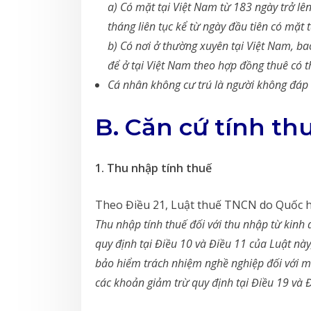
a) Có mặt tại Việt Nam từ 183 ngày trở lê
tháng liên tục kể từ ngày đầu tiên có mặt 
b) Có nơi ở thường xuyên tại Việt Nam, b
để ở tại Việt Nam theo hợp đồng thuê có t
Cá nhân không cư trú là người không đáp 
B. Căn cứ tính t
1. Thu nhập tính thuế
Theo Điều 21, Luật thuế TNCN do Quốc h
Thu nhập tính thuế đối với thu nhập từ kinh 
quy định tại Điều 10 và Điều 11 của Luật này
bảo hiểm trách nhiệm nghề nghiệp đối với m
các khoản giảm trừ quy định tại Điều 19 và 