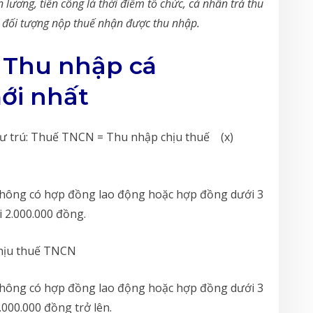
 lương, tiền công là thời điểm tổ chức, cá nhân trả thu
 đối tượng nộp thuế nhận được thu nhập.
ế Thu nhập cá
ới nhất
 cư trú: Thuế TNCN = Thu nhập chịu thuế (x)
 không có hợp đồng lao động hoặc hợp đồng dưới 3
i 2.000.000 đồng.
chịu thuế TNCN
 không có hợp đồng lao động hoặc hợp đồng dưới 3
.000.000 đồng trở lên.