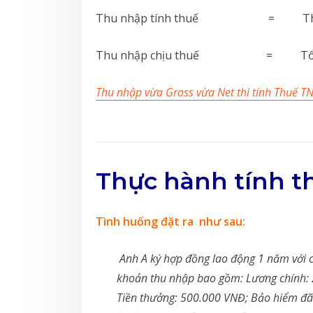
Thu nhập tính thuế = Thu nhập 
Thu nhập chịu thuế = Tổng T
Thu nhập vừa Gross vừa Net thì tính Thuế T
Thực hành tính 
Tình huống đặt ra như sau:
Anh A ký hợp đồng lao động 1 năm với c
khoản thu nhập bao gồm: Lương chính: 
Tiền thưởng: 500.000 VNĐ; Bảo hiểm đã 