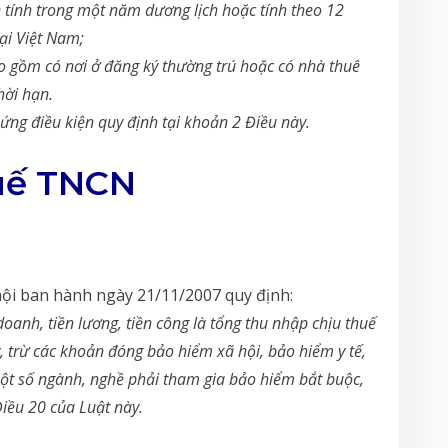
n tính trong một năm dương lịch hoặc tính theo 12
tại Việt Nam;
ao gồm có nơi ở đăng ký thường trú hoặc có nhà thuê
hời hạn.
ứng điều kiện quy định tại khoản 2 Điều này.
huế TNCN
ội ban hành ngày 21/11/2007 quy định:
doanh, tiền lương, tiền công là tổng thu nhập chịu thuế
, trừ các khoản đóng bảo hiểm xã hội, bảo hiểm y tế,
ột số ngành, nghề phải tham gia bảo hiểm bắt buộc,
Điều 20 của Luật này.