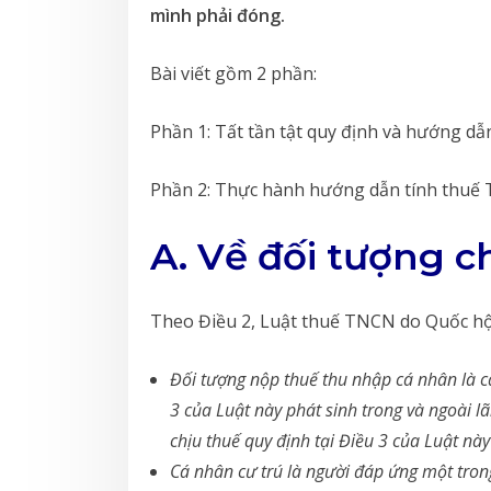
mình phải đóng.
Bài viết gồm 2 phần:
Phần 1: Tất tần tật quy định và hướng dẫn 
Phần 2: Thực hành hướng dẫn tính thuế 
A. Về đối tượng 
Theo Điều 2, Luật thuế TNCN do Quốc hộ
Đối tượng nộp thuế thu nhập cá nhân là cá
3 của Luật này phát sinh trong và ngoài l
chịu thuế quy định tại Điều 3 của Luật này
Cá nhân cư trú là người đáp ứng một trong