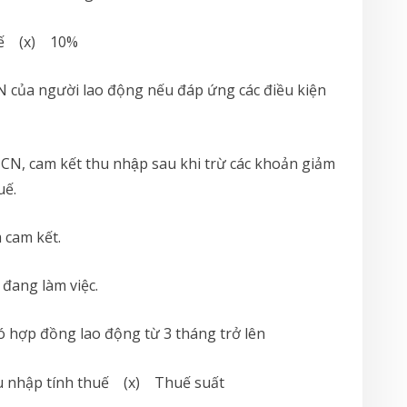
uế (x) 10%
 của người lao động nếu đáp ứng các điều kiện
N, cam kết thu nhập sau khi trừ các khoản giảm
uế.
 cam kết.
 đang làm việc.
có hợp đồng lao động từ 3 tháng trở lên
h thuế (x) Thuế suất