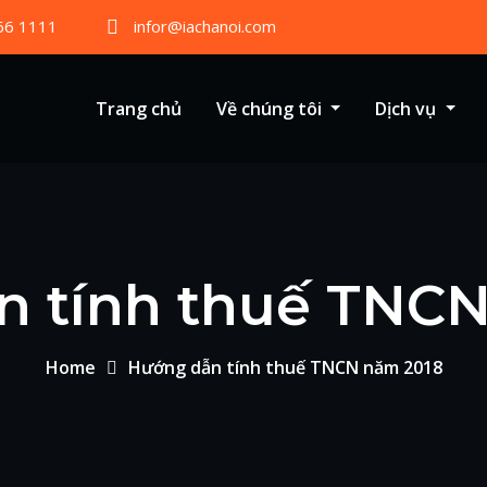
66 1111
infor@iachanoi.com
Trang chủ
Về chúng tôi
Dịch vụ
n tính thuế TNCN
Home
Hướng dẫn tính thuế TNCN năm 2018