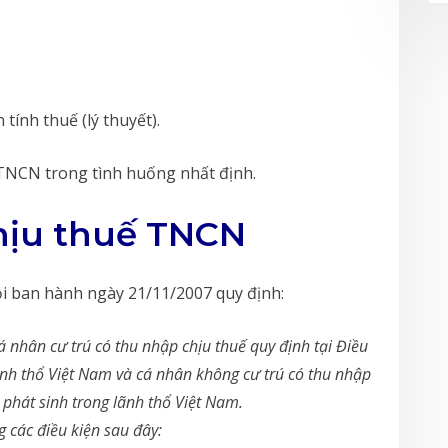
tính thuế (lý thuyết).
TNCN trong tình huống nhất định.
chịu thuế TNCN
i ban hành ngày 21/11/2007 quy định:
 nhân cư trú có thu nhập chịu thuế quy định tại Điều
ãnh thổ Việt Nam và cá nhân không cư trú có thu nhập
 phát sinh trong lãnh thổ Việt Nam.
 các điều kiện sau đây: