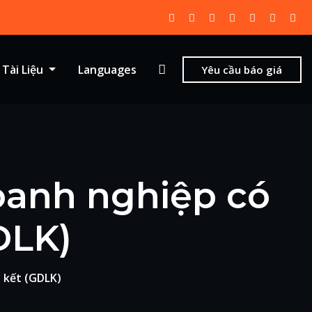
Tài Liệu
Languages
Yêu cầu báo giá
oanh nghiệp có
DLK)
n kết (GDLK)