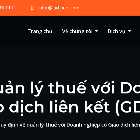
66 1111
infor@iachanoi.com
Trang chủ
Về chúng tôi
Dịch vụ
uản lý thuế với D
o dịch liên kết (G
uy định về quản lý thuế với Doanh nghiệp có Giao dịch liê