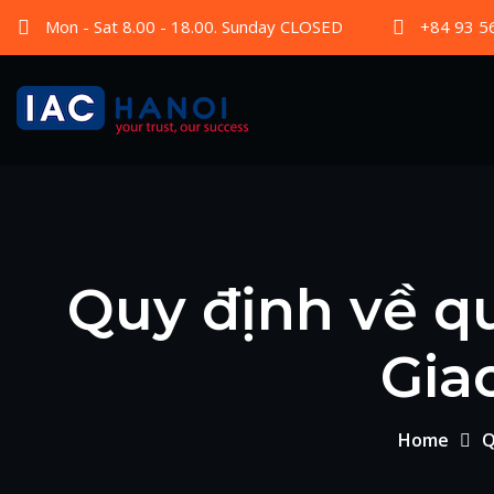
Mon - Sat 8.00 - 18.00. Sunday CLOSED
+84 93 5
Quy định về q
Gia
Home
Q