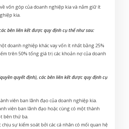
về vốn góp của doanh nghiệp kia và nắm giữ ít
hiệp kia.
các bên liên kết được quy định cụ thể như sau:
ột doanh nghiệp khác vay vốn ít nhất bằng 25%
iếm trên 50% tổng giá trị các khoản nợ của doanh
quyền quyết định), các bên liên kết được quy định cụ
ành viên ban lãnh đạo của doanh nghiệp kia.
ành viên ban lãnh đạo hoặc cùng có một thành
t bên thứ ba.
chịu sự kiểm soát bởi các cá nhân có mối quan hệ