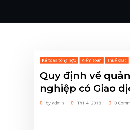
Kế toán tổng hợp
Kiểm toán
Thuế khác
Quy định về quản
nghiệp có Giao dị
by
admin
Th1 4, 2018
0 Comm