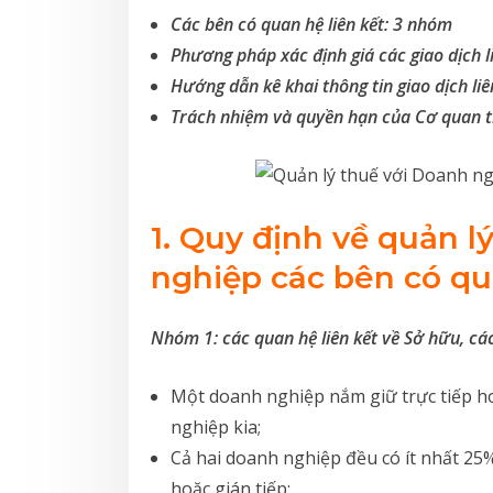
Các bên có quan hệ liên kết: 3 nhóm
Phương pháp xác định giá các giao dịch li
Hướng dẫn kê khai thông tin giao dịch liê
Trách nhiệm và quyền hạn của Cơ quan thu
1. Q
uy định về quản l
nghiệp c
ác bên có qu
Nhóm 1: các quan hệ liên kết về Sở hữu, các
Một doanh nghiệp nắm giữ trực tiếp ho
nghiệp kia;
Cả hai doanh nghiệp đều có ít nhất 25
hoặc gián tiếp;