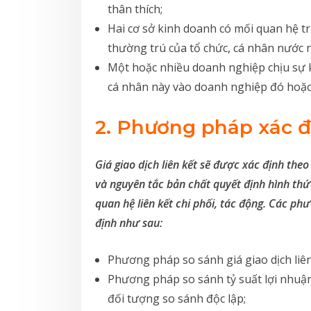
thân thích;
Hai cơ sở kinh doanh có mối quan hệ tr
thường trú của tổ chức, cá nhân nước 
Một hoặc nhiều doanh nghiệp chịu sự 
cá nhân này vào doanh nghiệp đó hoặc 
2. Phương pháp xác đị
Giá giao dịch liên kết sẽ được xác định the
và nguyên tắc bản chất quyết định hình thứ
quan hệ liên kết chi phối, tác động. Các ph
định như sau:
Phương pháp so sánh giá giao dịch liên 
Phương pháp so sánh tỷ suất lợi nhuận 
đối tượng so sánh độc lập;