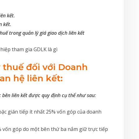
ên kết.
n kết.
ế trong quản lý giá giao dịch liên kết
ý thuế đối với Doanh
an hệ liên kết:
 bên liên kết được quy định cụ thể như sau:
ặc gián tiếp ít nhất 25% vốn góp của doanh
% vốn góp do một bên thứ ba nắm giữ trực tiếp