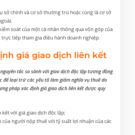
ụ sở chính và cơ sở thường trú hoặc cùng là cơ sở
ngoài;
kiểm soát của một cá nhân thông qua vốn góp của
trực tiếp tham gia điều hành doanh nghiệp.
nh giá giao dịch liên kết
o nguyên tắc so sánh với giao dịch độc lập tương đồng
c để loại trừ các yếu tố làm giảm nghĩa vụ thuế do
ương pháp xác định giá giao dịch liên kết được quy
kết với giá giao dịch độc lập;
của người nộp thuế với tỷ suất lợi nhuận của các