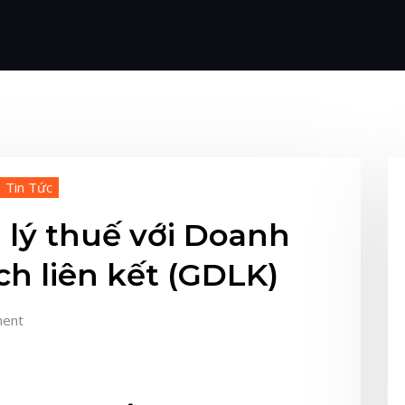
Tin Tức
 lý thuế với Doanh
ch liên kết (GDLK)
ent