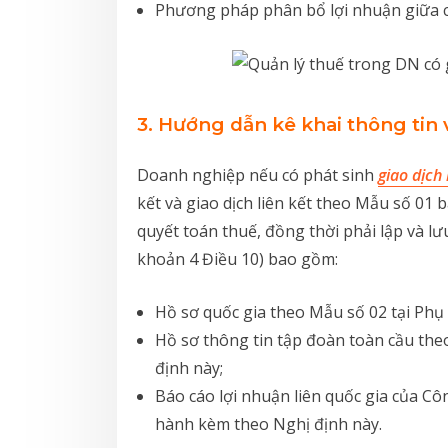
Phương pháp phân bổ lợi nhuận giữa cá
3. Hướng dẫn kê khai thông tin 
Doanh nghiệp nếu có phát sinh
giao dịch 
kết và giao dịch liên kết theo Mẫu số 01
quyết toán thuế, đồng thời phải lập và lưu
khoản 4 Điều 10) bao gồm:
Hồ sơ quốc gia theo Mẫu số 02 tại Phụ
Hồ sơ thông tin tập đoàn toàn cầu the
định này;
Báo cáo lợi nhuận liên quốc gia của Cô
hành kèm theo Nghị định này.