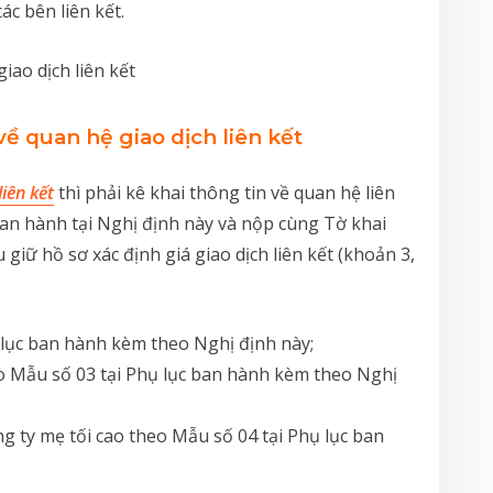
c bên liên kết.
về quan hệ giao dịch liên kết
liên kết
thì phải kê khai thông tin về quan hệ liên
 ban hành tại Nghị định này và nộp cùng Tờ khai
 giữ hồ sơ xác định giá giao dịch liên kết (khoản 3,
 lục ban hành kèm theo Nghị định này;
o Mẫu số 03 tại Phụ lục ban hành kèm theo Nghị
ng ty mẹ tối cao theo Mẫu số 04 tại Phụ lục ban