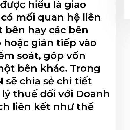
 được hiểu là giao
 có mối quan hệ liên
t bên hay các bên
p hoặc gián tiếp vào
iểm soát, góp vốn
một bên khác. Trong
 sẽ chia sẻ chi tiết
lý thuế đối với Doanh
ch liên kết như thế