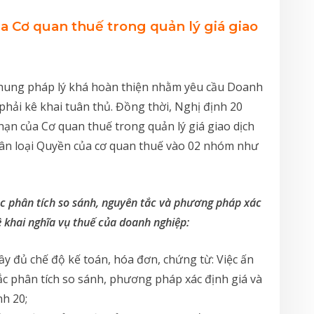
a Cơ quan thuế trong quản lý giá giao
khung pháp lý khá hoàn thiện nhằm yêu cầu Doanh
phải kê khai tuân thủ. Đồng thời, Nghị định 20
ạn của Cơ quan thuế trong quản lý giá giao dịch
 phân loại Quyền của cơ quan thuế vào 02 nhóm như
c phân tích so sánh, nguyên tắc và phương pháp xác
kê khai nghĩa vụ thuế của doanh nghiệp:
 đủ chế độ kế toán, hóa đơn, chứng từ: Việc ấn
ắc phân tích so sánh, phương pháp xác định giá và
nh 20;