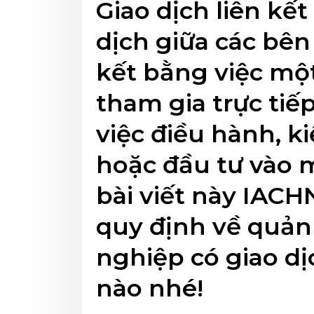
Giao dịch liên kết
dịch giữa các bên
kết bằng việc mộ
tham gia trực tiế
việc điều hành, k
hoặc đầu tư vào 
bài viết này IACHN
quy định về quản 
nghiệp có giao dị
nào nhé!